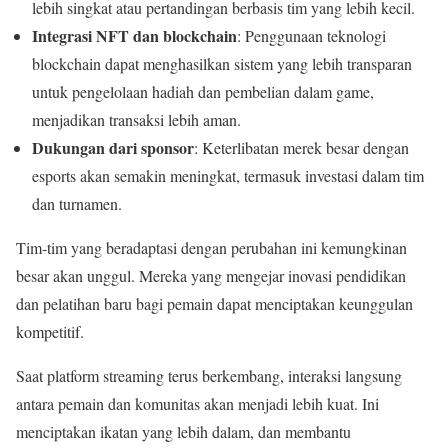
lebih singkat atau pertandingan berbasis tim yang lebih kecil.
Integrasi NFT dan blockchain
: Penggunaan teknologi
blockchain dapat menghasilkan sistem yang lebih transparan
untuk pengelolaan hadiah dan pembelian dalam game,
menjadikan transaksi lebih aman.
Dukungan dari sponsor
: Keterlibatan merek besar dengan
esports akan semakin meningkat, termasuk investasi dalam tim
dan turnamen.
Tim-tim yang beradaptasi dengan perubahan ini kemungkinan
besar akan unggul. Mereka yang mengejar inovasi pendidikan
dan pelatihan baru bagi pemain dapat menciptakan keunggulan
kompetitif.
Saat platform streaming terus berkembang, interaksi langsung
antara pemain dan komunitas akan menjadi lebih kuat. Ini
menciptakan ikatan yang lebih dalam, dan membantu