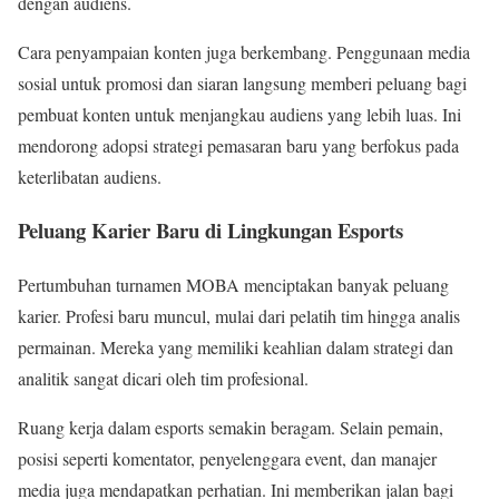
dengan audiens.
Cara penyampaian konten juga berkembang. Penggunaan media
sosial untuk promosi dan siaran langsung memberi peluang bagi
pembuat konten untuk menjangkau audiens yang lebih luas. Ini
mendorong adopsi strategi pemasaran baru yang berfokus pada
keterlibatan audiens.
Peluang Karier Baru di Lingkungan Esports
Pertumbuhan turnamen MOBA menciptakan banyak peluang
karier. Profesi baru muncul, mulai dari pelatih tim hingga analis
permainan. Mereka yang memiliki keahlian dalam strategi dan
analitik sangat dicari oleh tim profesional.
Ruang kerja dalam esports semakin beragam. Selain pemain,
posisi seperti komentator, penyelenggara event, dan manajer
media juga mendapatkan perhatian. Ini memberikan jalan bagi