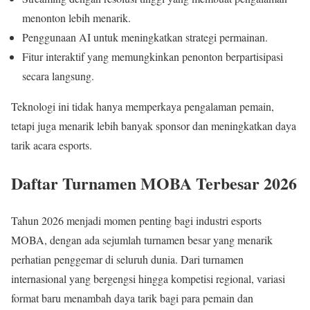
menonton lebih menarik.
Penggunaan AI untuk meningkatkan strategi permainan.
Fitur interaktif yang memungkinkan penonton berpartisipasi
secara langsung.
Teknologi ini tidak hanya memperkaya pengalaman pemain,
tetapi juga menarik lebih banyak sponsor dan meningkatkan daya
tarik acara esports.
Daftar Turnamen MOBA Terbesar 2026
Tahun 2026 menjadi momen penting bagi industri esports
MOBA, dengan ada sejumlah turnamen besar yang menarik
perhatian penggemar di seluruh dunia. Dari turnamen
internasional yang bergengsi hingga kompetisi regional, variasi
format baru menambah daya tarik bagi para pemain dan