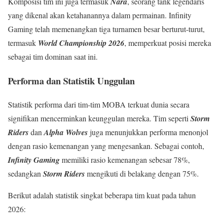
Komposisi tim ini juga termasuk
Nara
, seorang tank legendaris
yang dikenal akan ketahanannya dalam permainan. Infinity
Gaming telah memenangkan tiga turnamen besar berturut-turut,
termasuk
World Championship 2026
, memperkuat posisi mereka
sebagai tim dominan saat ini.
Performa dan Statistik Unggulan
Statistik performa dari tim-tim MOBA terkuat dunia secara
signifikan mencerminkan keunggulan mereka. Tim seperti
Storm
Riders
dan
Alpha Wolves
juga menunjukkan performa menonjol
dengan rasio kemenangan yang mengesankan. Sebagai contoh,
Infinity Gaming
memiliki rasio kemenangan sebesar 78%,
sedangkan
Storm Riders
mengikuti di belakang dengan 75%.
Berikut adalah statistik singkat beberapa tim kuat pada tahun
2026: