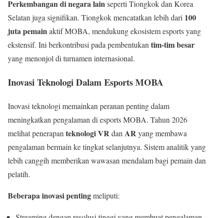
Perkembangan di negara lain
seperti Tiongkok dan Korea
100
Selatan juga signifikan. Tiongkok mencatatkan lebih dari
juta pemain
aktif MOBA, mendukung ekosistem esports yang
tim-tim besar
ekstensif. Ini berkontribusi pada pembentukan
yang menonjol di turnamen internasional.
Inovasi Teknologi Dalam Esports MOBA
Inovasi teknologi memainkan peranan penting dalam
meningkatkan pengalaman di esports MOBA. Tahun 2026
teknologi VR
AR
melihat penerapan
dan
yang membawa
pengalaman bermain ke tingkat selanjutnya. Sistem analitik yang
lebih canggih memberikan wawasan mendalam bagi pemain dan
pelatih.
Beberapa inovasi penting
meliputi:
Streaming dengan resolusi tinggi yang membuat pengalaman