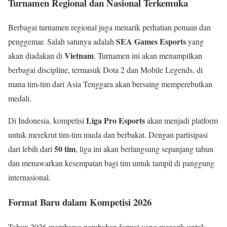
Turnamen Regional dan Nasional Terkemuka
Berbagai turnamen regional juga menarik perhatian pemain dan
SEA Games Esports
penggemar. Salah satunya adalah
yang
Vietnam
akan diadakan di
. Turnamen ini akan menampilkan
berbagai discipline, termasuk Dota 2 dan Mobile Legends, di
mana tim-tim dari Asia Tenggara akan bersaing memperebutkan
medali.
Liga Pro Esports
Di Indonesia, kompetisi
akan menjadi platform
untuk merekrut tim-tim muda dan berbakat. Dengan partisipasi
50 tim
dari lebih dari
, liga ini akan berlangsung sepanjang tahun
dan menawarkan kesempatan bagi tim untuk tampil di panggung
internasional.
Format Baru dalam Kompetisi 2026
Tahun 2026 membawa perubahan format yang menarik untuk