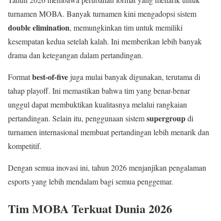
turnamen MOBA. Banyak turnamen kini mengadopsi sistem
double elimination
, memungkinkan tim untuk memiliki
kesempatan kedua setelah kalah. Ini memberikan lebih banyak
drama dan ketegangan dalam pertandingan.
best-of-five
Format
juga mulai banyak digunakan, terutama di
tahap playoff. Ini memastikan bahwa tim yang benar-benar
unggul dapat membuktikan kualitasnya melalui rangkaian
supergroup
pertandingan. Selain itu, penggunaan sistem
di
turnamen internasional membuat pertandingan lebih menarik dan
kompetitif.
Dengan semua inovasi ini, tahun 2026 menjanjikan pengalaman
esports yang lebih mendalam bagi semua penggemar.
Tim MOBA Terkuat Dunia 2026