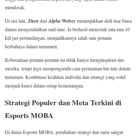
mendesak.
Di sisi lain,
Zhen
dari
Alpha Wolves
menunjukkan skill luar biasa
dalam mengendalikan mid-lane. Ia berhasil mencetak rata-rata 10
kill per pertandingan, menjadikannya salah satu pemain
berbahaya dalam turnamen.
Keberadaan pemain-pemain ini tidak hanya menginspirasi tim
mereka, tetapi juga mempengaruhi cara permainan tim lain dalam
turnamen. Kombinasi keahlian individu dan strategi yang solid
menjadi kunci dalam setiap kemenangan.
Strategi Populer dan Meta Terkini di
Esports MOBA
Di dunia Esports MOBA, perubahan strategi dan meta sangat