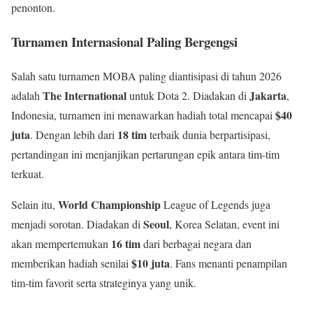
penonton.
Turnamen Internasional Paling Bergengsi
Salah satu turnamen MOBA paling diantisipasi di tahun 2026
The International
Jakarta
adalah
untuk Dota 2. Diadakan di
,
$40
Indonesia, turnamen ini menawarkan hadiah total mencapai
juta
18 tim
. Dengan lebih dari
terbaik dunia berpartisipasi,
pertandingan ini menjanjikan pertarungan epik antara tim-tim
terkuat.
World Championship
Selain itu,
League of Legends juga
Seoul
menjadi sorotan. Diadakan di
, Korea Selatan, event ini
16 tim
akan mempertemukan
dari berbagai negara dan
$10 juta
memberikan hadiah senilai
. Fans menanti penampilan
tim-tim favorit serta strateginya yang unik.