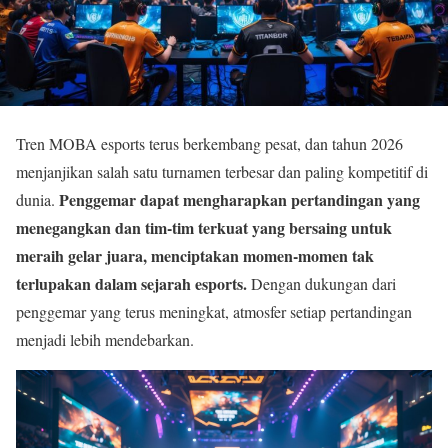
Tren MOBA esports terus berkembang pesat, dan tahun 2026
menjanjikan salah satu turnamen terbesar dan paling kompetitif di
Penggemar dapat mengharapkan pertandingan yang
dunia.
menegangkan dan tim-tim terkuat yang bersaing untuk
meraih gelar juara, menciptakan momen-momen tak
terlupakan dalam sejarah esports.
Dengan dukungan dari
penggemar yang terus meningkat, atmosfer setiap pertandingan
menjadi lebih mendebarkan.