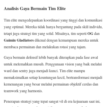
Analisis Gaya Bermain Tim Elite
Tim elite mengedepankan koordinasi yang tinggi dan komunikasi
yang optimal. Mereka tidak hanya bergantung pada skill individu,
OG
tetapi juga strategi tim yang solid. Misalnya, tim seperti
dan
Gaimin Gladiators
dikenal dengan kemampuan mereka untuk
membaca permainan dan melakukan rotasi yang tajam.
Gaya bermain defensif lebih banyak diterapkan pada fase awal
untuk melemahkan musuh. Penggunaan vision yang baik melalui
ward dan sentry juga menjadi kunci. Tim elite mampu
memaksimalkan setiap keuntungan kecil, bertransformasi menjadi
kemenangan yang besar melalui permainan objektif cerdas dan
teamwork yang harmonis.
Penerapan strategi yang tepat sangat vil di era kejuaraan saat ini,