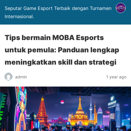
Seputar Game Esport Terbaik dengan Turnamen
Internasional.
Tips bermain MOBA Esports
untuk pemula: Panduan lengkap
meningkatkan skill dan strategi
admin
1 year ago