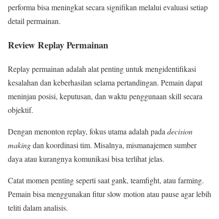
performa bisa meningkat secara signifikan melalui evaluasi setiap
detail permainan.
Review Replay Permainan
Replay permainan adalah alat penting untuk mengidentifikasi
kesalahan dan keberhasilan selama pertandingan. Pemain dapat
meninjau posisi, keputusan, dan waktu penggunaan skill secara
objektif.
Dengan menonton replay, fokus utama adalah pada
decision
making
dan koordinasi tim. Misalnya, mismanajemen sumber
daya atau kurangnya komunikasi bisa terlihat jelas.
Catat momen penting seperti saat gank, teamfight, atau farming.
Pemain bisa menggunakan fitur slow motion atau pause agar lebih
teliti dalam analisis.