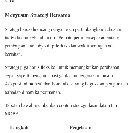
sama.
Menyusun Strategi Bersama
Strategi harus dirancang dengan mempertimbangkan kekuatan
individu dan kebutuhan tim. Pemain perlu bersepakat tentang
pembagian lane, objektif prioritas, dan waktu serangan atau
bertahan.
Strategi juga harus fleksibel untuk memungkinkan perubahan
cepat, seperti mengantisipasi gank atau pergerakan musuh.
Adaptasi ini muncul dari komunikasi yang bagus dan pengamatan
terhadap dinamika permainan.
Tabel di bawah memberikan contoh strategi dasar dalam tim
MOBA:
Langkah
Penjelasan