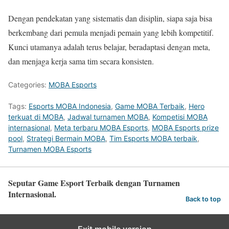
Dengan pendekatan yang sistematis dan disiplin, siapa saja bisa
berkembang dari pemula menjadi pemain yang lebih kompetitif.
Kunci utamanya adalah terus belajar, beradaptasi dengan meta,
dan menjaga kerja sama tim secara konsisten.
Categories:
MOBA Esports
Tags:
Esports MOBA Indonesia
,
Game MOBA Terbaik
,
Hero
terkuat di MOBA
,
Jadwal turnamen MOBA
,
Kompetisi MOBA
internasional
,
Meta terbaru MOBA Esports
,
MOBA Esports prize
pool
,
Strategi Bermain MOBA
,
Tim Esports MOBA terbaik
,
Turnamen MOBA Esports
Seputar Game Esport Terbaik dengan Turnamen
Internasional.
Back to top
Exit mobile version