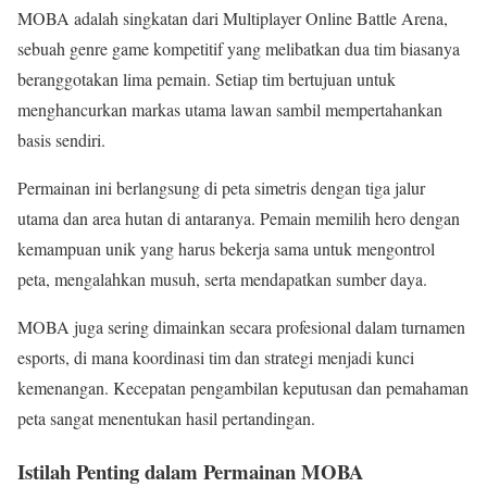
MOBA adalah singkatan dari Multiplayer Online Battle Arena,
sebuah genre game kompetitif yang melibatkan dua tim biasanya
beranggotakan lima pemain. Setiap tim bertujuan untuk
menghancurkan markas utama lawan sambil mempertahankan
basis sendiri.
Permainan ini berlangsung di peta simetris dengan tiga jalur
utama dan area hutan di antaranya. Pemain memilih hero dengan
kemampuan unik yang harus bekerja sama untuk mengontrol
peta, mengalahkan musuh, serta mendapatkan sumber daya.
MOBA juga sering dimainkan secara profesional dalam turnamen
esports, di mana koordinasi tim dan strategi menjadi kunci
kemenangan. Kecepatan pengambilan keputusan dan pemahaman
peta sangat menentukan hasil pertandingan.
Istilah Penting dalam Permainan MOBA