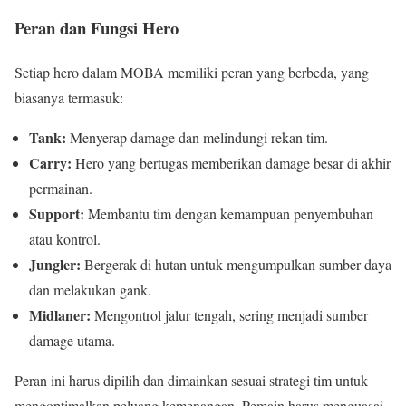
Peran dan Fungsi Hero
Setiap hero dalam MOBA memiliki peran yang berbeda, yang
biasanya termasuk:
Tank:
Menyerap damage dan melindungi rekan tim.
Carry:
Hero yang bertugas memberikan damage besar di akhir
permainan.
Support:
Membantu tim dengan kemampuan penyembuhan
atau kontrol.
Jungler:
Bergerak di hutan untuk mengumpulkan sumber daya
dan melakukan gank.
Midlaner:
Mengontrol jalur tengah, sering menjadi sumber
damage utama.
Peran ini harus dipilih dan dimainkan sesuai strategi tim untuk
mengoptimalkan peluang kemenangan. Pemain harus menguasai