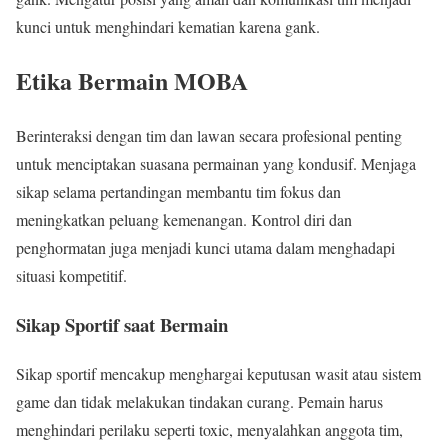
kunci untuk menghindari kematian karena gank.
Etika Bermain MOBA
Berinteraksi dengan tim dan lawan secara profesional penting
untuk menciptakan suasana permainan yang kondusif. Menjaga
sikap selama pertandingan membantu tim fokus dan
meningkatkan peluang kemenangan. Kontrol diri dan
penghormatan juga menjadi kunci utama dalam menghadapi
situasi kompetitif.
Sikap Sportif saat Bermain
Sikap sportif mencakup menghargai keputusan wasit atau sistem
game dan tidak melakukan tindakan curang. Pemain harus
menghindari perilaku seperti toxic, menyalahkan anggota tim,