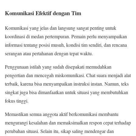
Komunikasi Efektif dengan Tim
Komunikasi yang jelas dan langsung sangat penting untuk
koordinasi di medan pertempuran. Pemain perlu menyampaikan
informasi tentang posisi musuh, kondisi tim sendiri, dan rencana
serangan atau pertahanan dengan tepat waktu.
Penggunaan istilah yang sudah disepakati memudahkan
pengertian dan mencegah miskomunikasi. Chat suara menjadi alat
terbaik, karena bisa menyampaikan instruksi instan. Namun, teks
singkat juga bisa dimanfaatkan untuk situasi yang membutuhkan
fokus tinggi.
Memastikan semua anggota aktif berkomunikasi membantu
mengurangi kesalahan dan memaksimalkan respon cepat terhadap
perubahan situasi. Selain itu, sikap saling mendengar dan