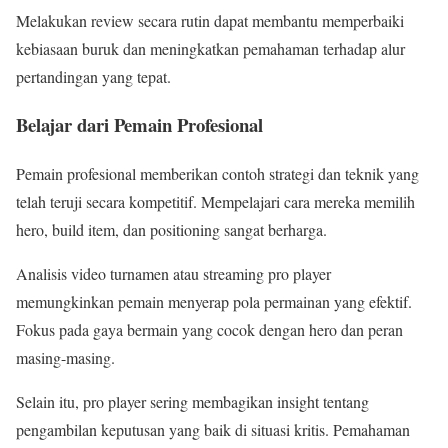
Melakukan review secara rutin dapat membantu memperbaiki
kebiasaan buruk dan meningkatkan pemahaman terhadap alur
pertandingan yang tepat.
Belajar dari Pemain Profesional
Pemain profesional memberikan contoh strategi dan teknik yang
telah teruji secara kompetitif. Mempelajari cara mereka memilih
hero, build item, dan positioning sangat berharga.
Analisis video turnamen atau streaming pro player
memungkinkan pemain menyerap pola permainan yang efektif.
Fokus pada gaya bermain yang cocok dengan hero dan peran
masing-masing.
Selain itu, pro player sering membagikan insight tentang
pengambilan keputusan yang baik di situasi kritis. Pemahaman