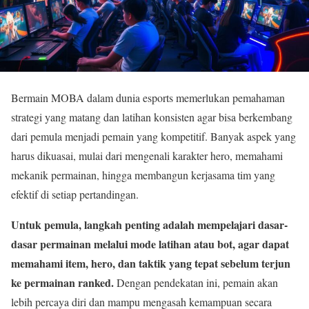
Bermain MOBA dalam dunia esports memerlukan pemahaman
strategi yang matang dan latihan konsisten agar bisa berkembang
dari pemula menjadi pemain yang kompetitif. Banyak aspek yang
harus dikuasai, mulai dari mengenali karakter hero, memahami
mekanik permainan, hingga membangun kerjasama tim yang
efektif di setiap pertandingan.
Untuk pemula, langkah penting adalah mempelajari dasar-
dasar permainan melalui mode latihan atau bot, agar dapat
memahami item, hero, dan taktik yang tepat sebelum terjun
ke permainan ranked.
Dengan pendekatan ini, pemain akan
lebih percaya diri dan mampu mengasah kemampuan secara