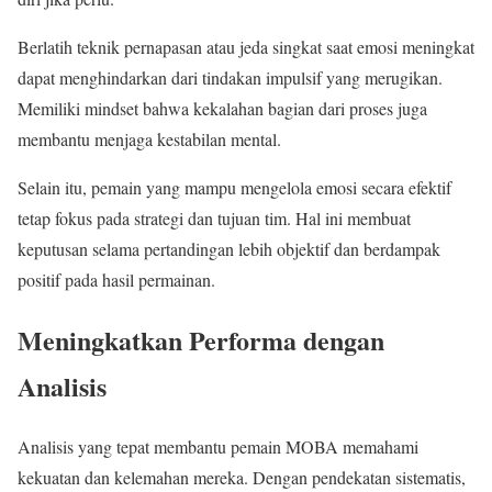
Berlatih teknik pernapasan atau jeda singkat saat emosi meningkat
dapat menghindarkan dari tindakan impulsif yang merugikan.
Memiliki mindset bahwa kekalahan bagian dari proses juga
membantu menjaga kestabilan mental.
Selain itu, pemain yang mampu mengelola emosi secara efektif
tetap fokus pada strategi dan tujuan tim. Hal ini membuat
keputusan selama pertandingan lebih objektif dan berdampak
positif pada hasil permainan.
Meningkatkan Performa dengan
Analisis
Analisis yang tepat membantu pemain MOBA memahami
kekuatan dan kelemahan mereka. Dengan pendekatan sistematis,