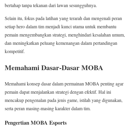
bertahap tanpa tekanan dari lawan sesungguhnya.
Selain itu, fokus pada latihan yang terarah dan mengenali peran
setiap hero dalam tim menjadi kunci utama untuk membantu
pemain mengembangkan strategi, menghindari kesalahan umum,
dan meningkatkan peluang kemenangan dalam pertandingan
kompetitif.
Memahami Dasar-Dasar MOBA
Memahami konsep dasar dalam permainan MOBA penting agar
pemain dapat menjalankan strategi dengan efektif. Hal ini
mencakup pengenalan pada jenis game, istilah yang digunakan,
serta peran masing-masing karakter dalam tim.
Pengertian MOBA Esports