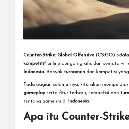
g
a
n
T
Counter-Strike: Global Offensive (CS:GO)
adal
u
kompetitif
online dengan grafis dan senjata virt
r
Indonesia.
Banyak
turnamen
dan kompetisi yang
n
Pada bagian selanjutnya, kita akan mempelajar
gameplay
serta fitur terbaru, kompetisi dan
tur
a
tentang game ini di
Indonesia.
m
Apa itu Counter-Strik
e