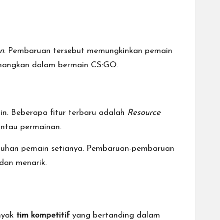
n
. Pembaruan tersebut memungkinkan pemain
enangkan dalam bermain CS:GO.
. Beberapa fitur terbaru adalah
Resource
antau permainan.
utuhan pemain setianya. Pembaruan-pembaruan
 dan menarik.
anyak
tim kompetitif
yang bertanding dalam