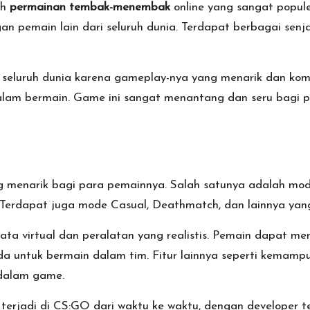
ah
permainan tembak-menembak
online yang sangat popul
an pemain lain dari seluruh dunia. Terdapat berbagai senj
i seluruh dunia karena gameplay-nya yang menarik dan ko
alam bermain. Game ini sangat menantang dan seru bagi 
g menarik bagi para pemainnya. Salah satunya adalah mod
Terdapat juga mode Casual, Deathmatch, dan lainnya ya
a virtual dan peralatan yang realistis. Pemain dapat memi
a untuk bermain dalam tim. Fitur lainnya seperti kemamp
dalam game.
terjadi di CS:GO dari waktu ke waktu, dengan developer t