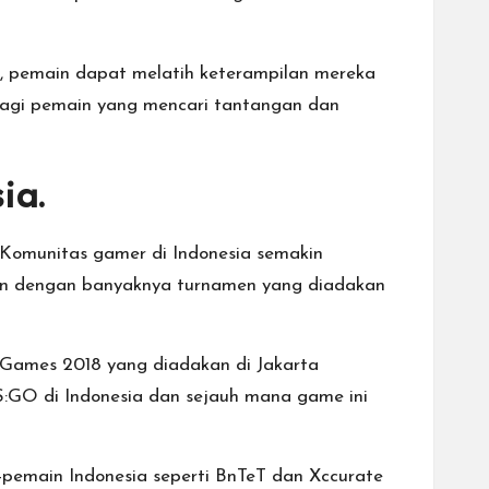
, pemain dapat melatih keterampilan mereka
bagi pemain yang mencari tantangan dan
ia.
 Komunitas gamer di Indonesia semakin
ikan dengan banyaknya turnamen yang diadakan
n Games 2018 yang diadakan di Jakarta
CS:GO di Indonesia dan sejauh mana game ini
-pemain Indonesia seperti BnTeT dan Xccurate