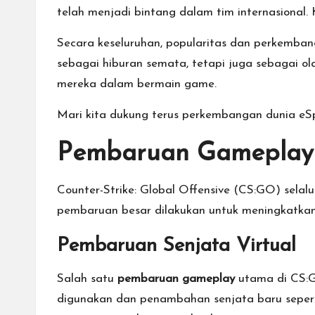
telah menjadi bintang dalam tim internasional.
Secara keseluruhan, popularitas dan perkemban
sebagai hiburan semata, tetapi juga sebagai 
mereka dalam bermain game.
Mari kita dukung terus perkembangan dunia eSpo
Pembaruan Gameplay 
Counter-Strike: Global Offensive (CS:GO) sela
pembaruan besar dilakukan untuk meningkatka
Pembaruan Senjata Virtual
Salah satu
pembaruan gameplay
utama di CS:
digunakan dan penambahan senjata baru seper