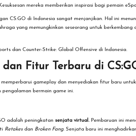
 Kesuksesan mereka memberikan inspirasi bagi pemain eSport
gan CS:GO di Indonesia sangat menjanjikan. Hal ini menu
olahraga yang memungkinkan seseorang untuk berkembang d
rts dan Counter-Strike: Global Offensive di Indonesia.
dan Fitur Terbaru di CS:G
lu memperbarui gameplay dan menyediakan fitur baru untu
n pengalaman bermain game ini.
GO adalah peningkatan
senjata virtual.
Pembaruan ini menc
ti
Retakes
dan
Broken Fang
. Senjata baru ini menghadirk