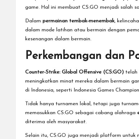
n
game. Hal ini membuat CS:GO menjadi salah s
a
Dalam
permainan tembak-menembak
, kelinca
l.
dalam mode latihan atau bermain dengan pemai
kesenangan dalam bermain.
Perkembangan dan Pop
Counter-Strike: Global Offensive (CS:GO)
telah
meningkatkan minat mereka dalam bermain gam
di Indonesia, seperti Indonesia Games Champio
Tidak hanya turnamen lokal, tetapi juga turnam
memasukkan CS:GO sebagai cabang olahraga
diterima oleh masyarakat.
Selain itu, CS:GO juga menjadi platform untuk