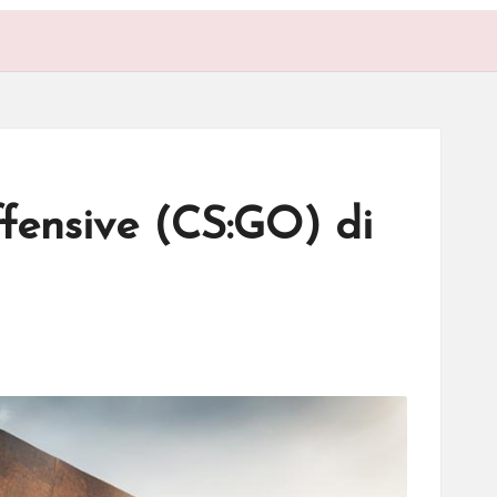
fensive (CS:GO) di