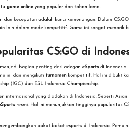
atu
game online
yang populer dan tahan lama.
han dan kecepatan adalah kunci kemenangan. Dalam CS:GO
n lain dalam mode kompetitif. Game ini sangat menarik 
ularitas CS:GO di Indones
 menjadi bagian penting dari adegan
eSports
di Indonesia.
e ini dan mengikuti
turnamen
kompetitif. Hal ini dibukt
nship (IGC) dan ESL Indonesia Championship.
en internasional yang diadakan di Indonesia. Seperti Asia
eSports
resmi. Hal ini menunjukkan tingginya popularitas 
 mengembangkan bakat-bakat esports di Indonesia. Pemain