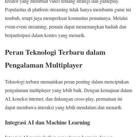
kreator yang membuat video tentang strategi dan gameplay.
Popularitas di platform streaming tidak hanya membantu game ini
tumbuh, tetapi juga memperkuat komunitas pemainnya. Melalui
event-event streaming, pemain dapat memenangkan hadiah dan
berpartisipasi dalam kontes yang menarik.
Peran Teknologi Terbaru dalam
Pengalaman Multiplayer
Teknologi terbaru memainkan peran penting dalam menciptakan
pengalaman multiplayer yang lebih baik. Dengan kemajuan dalam
AI, koneksi internet, dan dukungan cross-play, permainan ini
dapat membawa interaksi yang lebih mendalam dan menarik.
Integrasi AI dan Machine Learning