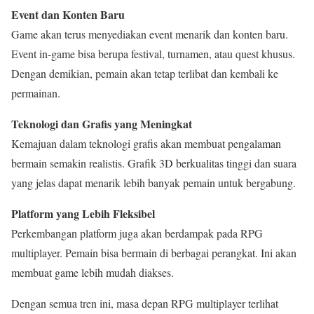
Event dan Konten Baru
Game akan terus menyediakan event menarik dan konten baru.
Event in-game bisa berupa festival, turnamen, atau quest khusus.
Dengan demikian, pemain akan tetap terlibat dan kembali ke
permainan.
Teknologi dan Grafis yang Meningkat
Kemajuan dalam teknologi grafis akan membuat pengalaman
bermain semakin realistis. Grafik 3D berkualitas tinggi dan suara
yang jelas dapat menarik lebih banyak pemain untuk bergabung.
Platform yang Lebih Fleksibel
Perkembangan platform juga akan berdampak pada RPG
multiplayer. Pemain bisa bermain di berbagai perangkat. Ini akan
membuat game lebih mudah diakses.
Dengan semua tren ini, masa depan RPG multiplayer terlihat