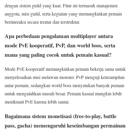
dengan sistem guild yang kuat. Fitur ini termasuk manajemen
anggota, misi guild, serta kegiatan yang memungkinkan pemain
berinteraksi secara teratur dan terstruktur.
Apa perbedaan pengalaman multiplayer antara
mode PvE kooperatif, PvP, dan world boss, serta
mana yang paling cocok untuk pemain kasual?
Mode PvE kooperatif memungkinkan pemain bekerja sama untuk
menyelesaikan misi melawan monster. PvP menguji keterampilan
antar pemain, sedangkan world boss menyatukan banyak pemain
untuk mengalahkan musuh besar. Pemain kasual mungkin lebih
menikmati PvE karena lebih santai.
Bagaimana sistem monetisasi (free-to-play, battle
pass, gacha) memengaruhi keseimbangan permainan