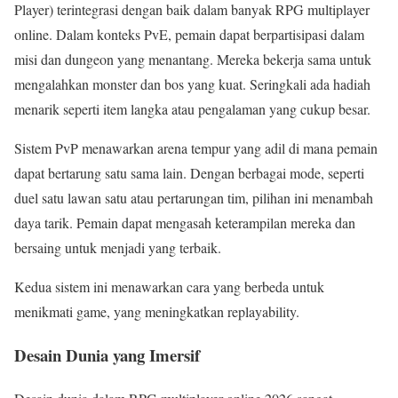
Player) terintegrasi dengan baik dalam banyak RPG multiplayer
online. Dalam konteks PvE, pemain dapat berpartisipasi dalam
misi dan dungeon yang menantang. Mereka bekerja sama untuk
mengalahkan monster dan bos yang kuat. Seringkali ada hadiah
menarik seperti item langka atau pengalaman yang cukup besar.
Sistem PvP menawarkan arena tempur yang adil di mana pemain
dapat bertarung satu sama lain. Dengan berbagai mode, seperti
duel satu lawan satu atau pertarungan tim, pilihan ini menambah
daya tarik. Pemain dapat mengasah keterampilan mereka dan
bersaing untuk menjadi yang terbaik.
Kedua sistem ini menawarkan cara yang berbeda untuk
menikmati game, yang meningkatkan replayability.
Desain Dunia yang Imersif