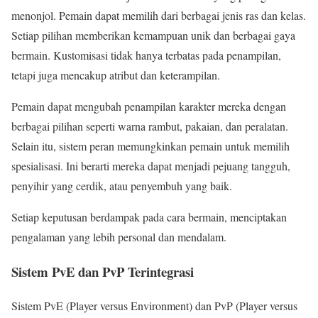
menonjol. Pemain dapat memilih dari berbagai jenis ras dan kelas.
Setiap pilihan memberikan kemampuan unik dan berbagai gaya
bermain. Kustomisasi tidak hanya terbatas pada penampilan,
tetapi juga mencakup atribut dan keterampilan.
Pemain dapat mengubah penampilan karakter mereka dengan
berbagai pilihan seperti warna rambut, pakaian, dan peralatan.
Selain itu, sistem peran memungkinkan pemain untuk memilih
spesialisasi. Ini berarti mereka dapat menjadi pejuang tangguh,
penyihir yang cerdik, atau penyembuh yang baik.
Setiap keputusan berdampak pada cara bermain, menciptakan
pengalaman yang lebih personal dan mendalam.
Sistem PvE dan PvP Terintegrasi
Sistem PvE (Player versus Environment) dan PvP (Player versus