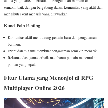
utama yang harus diperhatikan. Pengalaman bermain akan
semakin baik dengan bergabung dalam komunitas yang aktif dan
mengikuti event menarik yang ditawarkan.
Kunci Poin Penting
Komunitas aktif mendukung pemain baru dan pengalaman
bermain.
Event dalam game membuat pengalaman semakin menarik.
Rekomendasi game terbaik membantu pemain menemukan
pilihan yang tepat.
Fitur Utama yang Menonjol di RPG
Multiplayer Online 2026