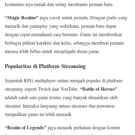
komunitas-nya ramah dan sering membantu pemain baru.
“Magic Realms”
juga cocok untuk pemula. Dengan grafis yang
menarik dan gameplay yang sederhana, pemain baru dapat
dengan cepat memahami cara bermain. Game ini memberikan
berbagai pilihan karakter dan kelas, sehingga membuat pemain
merasa lebih bebas untuk menjelajahi dunia game.
Popularitas di Platform Streaming
Sejumlah RPG multiplayer online menjadi populer di platform
“Battle of Heroes”
streaming seperti Twitch dan YouTube.
adalah salah satu game teratas yang banyak dimainkan oleh
streamer. Interaksi langsung antara streamer dan penonton
menjadikan game ini lebih menarik.
“Realm of Legends”
juga menarik perhatian dengan konten