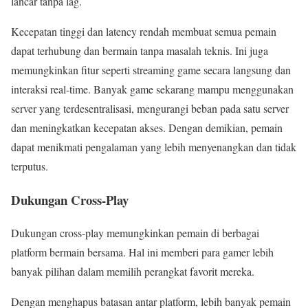
lancar tanpa lag.
Kecepatan tinggi dan latency rendah membuat semua pemain
dapat terhubung dan bermain tanpa masalah teknis. Ini juga
memungkinkan fitur seperti streaming game secara langsung dan
interaksi real-time. Banyak game sekarang mampu menggunakan
server yang terdesentralisasi, mengurangi beban pada satu server
dan meningkatkan kecepatan akses. Dengan demikian, pemain
dapat menikmati pengalaman yang lebih menyenangkan dan tidak
terputus.
Dukungan Cross-Play
Dukungan cross-play memungkinkan pemain di berbagai
platform bermain bersama. Hal ini memberi para gamer lebih
banyak pilihan dalam memilih perangkat favorit mereka.
Dengan menghapus batasan antar platform, lebih banyak pemain