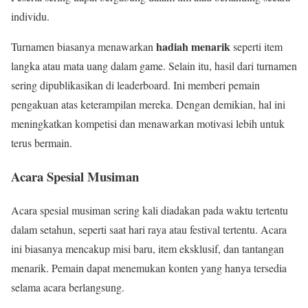
individu.
hadiah menarik
Turnamen biasanya menawarkan
seperti item
langka atau mata uang dalam game. Selain itu, hasil dari turnamen
sering dipublikasikan di leaderboard. Ini memberi pemain
pengakuan atas keterampilan mereka. Dengan demikian, hal ini
meningkatkan kompetisi dan menawarkan motivasi lebih untuk
terus bermain.
Acara Spesial Musiman
Acara spesial musiman sering kali diadakan pada waktu tertentu
dalam setahun, seperti saat hari raya atau festival tertentu. Acara
ini biasanya mencakup misi baru, item eksklusif, dan tantangan
menarik. Pemain dapat menemukan konten yang hanya tersedia
selama acara berlangsung.