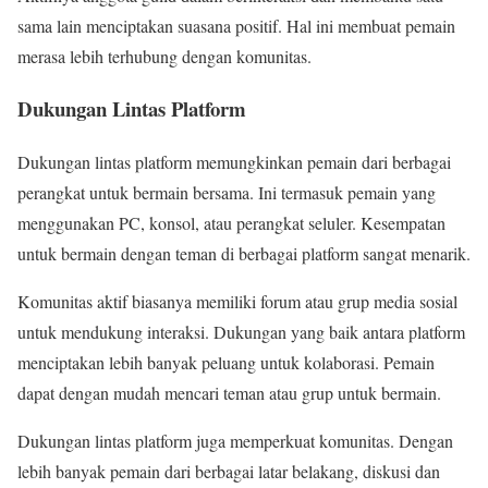
sama lain menciptakan suasana positif. Hal ini membuat pemain
merasa lebih terhubung dengan komunitas.
Dukungan Lintas Platform
Dukungan lintas platform memungkinkan pemain dari berbagai
perangkat untuk bermain bersama. Ini termasuk pemain yang
menggunakan PC, konsol, atau perangkat seluler. Kesempatan
untuk bermain dengan teman di berbagai platform sangat menarik.
Komunitas aktif biasanya memiliki forum atau grup media sosial
untuk mendukung interaksi. Dukungan yang baik antara platform
menciptakan lebih banyak peluang untuk kolaborasi. Pemain
dapat dengan mudah mencari teman atau grup untuk bermain.
Dukungan lintas platform juga memperkuat komunitas. Dengan
lebih banyak pemain dari berbagai latar belakang, diskusi dan