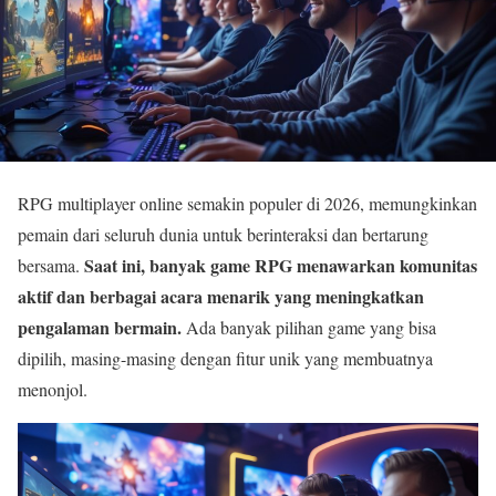
RPG multiplayer online semakin populer di 2026, memungkinkan
pemain dari seluruh dunia untuk berinteraksi dan bertarung
Saat ini, banyak game RPG menawarkan komunitas
bersama.
aktif dan berbagai acara menarik yang meningkatkan
pengalaman bermain.
Ada banyak pilihan game yang bisa
dipilih, masing-masing dengan fitur unik yang membuatnya
menonjol.