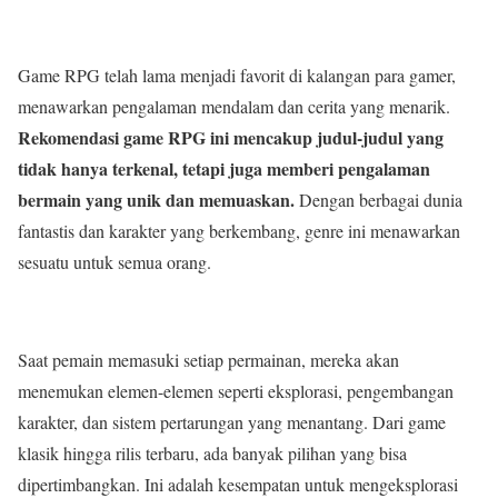
Game RPG telah lama menjadi favorit di kalangan para gamer,
menawarkan pengalaman mendalam dan cerita yang menarik.
Rekomendasi game RPG ini mencakup judul-judul yang
tidak hanya terkenal, tetapi juga memberi pengalaman
bermain yang unik dan memuaskan.
Dengan berbagai dunia
fantastis dan karakter yang berkembang, genre ini menawarkan
sesuatu untuk semua orang.
Saat pemain memasuki setiap permainan, mereka akan
menemukan elemen-elemen seperti eksplorasi, pengembangan
karakter, dan sistem pertarungan yang menantang. Dari game
klasik hingga rilis terbaru, ada banyak pilihan yang bisa
dipertimbangkan. Ini adalah kesempatan untuk mengeksplorasi