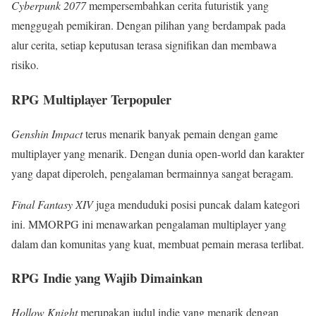
Cyberpunk 2077
mempersembahkan cerita futuristik yang
menggugah pemikiran. Dengan pilihan yang berdampak pada
alur cerita, setiap keputusan terasa signifikan dan membawa
risiko.
RPG Multiplayer Terpopuler
Genshin Impact
terus menarik banyak pemain dengan game
multiplayer yang menarik. Dengan dunia open-world dan karakter
yang dapat diperoleh, pengalaman bermainnya sangat beragam.
Final Fantasy XIV
juga menduduki posisi puncak dalam kategori
ini. MMORPG ini menawarkan pengalaman multiplayer yang
dalam dan komunitas yang kuat, membuat pemain merasa terlibat.
RPG Indie yang Wajib Dimainkan
Hollow Knight
merupakan judul indie yang menarik dengan