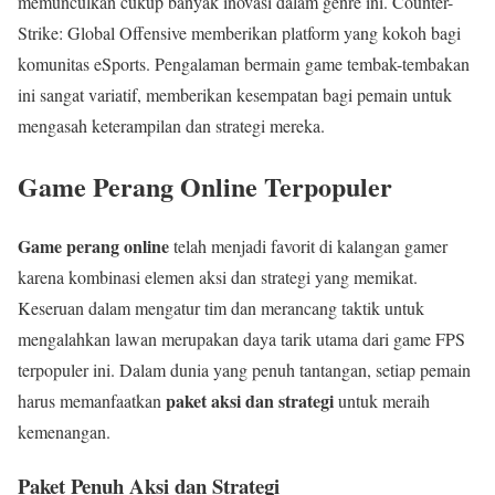
memunculkan cukup banyak inovasi dalam genre ini. Counter-
Strike: Global Offensive memberikan platform yang kokoh bagi
komunitas eSports. Pengalaman bermain game tembak-tembakan
ini sangat variatif, memberikan kesempatan bagi pemain untuk
mengasah keterampilan dan strategi mereka.
Game Perang Online Terpopuler
Game perang online
telah menjadi favorit di kalangan gamer
karena kombinasi elemen aksi dan strategi yang memikat.
Keseruan dalam mengatur tim dan merancang taktik untuk
mengalahkan lawan merupakan daya tarik utama dari game FPS
terpopuler ini. Dalam dunia yang penuh tantangan, setiap pemain
paket aksi dan strategi
harus memanfaatkan
untuk meraih
kemenangan.
Paket Penuh Aksi dan Strategi