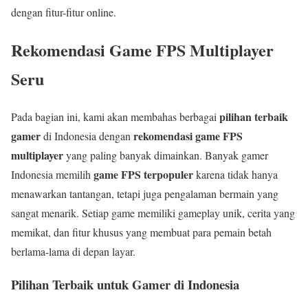
dengan fitur-fitur online.
Rekomendasi Game FPS Multiplayer
Seru
pilihan terbaik
Pada bagian ini, kami akan membahas berbagai
gamer
rekomendasi game FPS
di Indonesia dengan
multiplayer
yang paling banyak dimainkan. Banyak gamer
game FPS terpopuler
Indonesia memilih
karena tidak hanya
menawarkan tantangan, tetapi juga pengalaman bermain yang
sangat menarik. Setiap game memiliki gameplay unik, cerita yang
memikat, dan fitur khusus yang membuat para pemain betah
berlama-lama di depan layar.
Pilihan Terbaik untuk Gamer di Indonesia