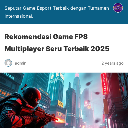
Seputar Game Esport Terbaik dengan Turnamen
Internasional.
Rekomendasi Game FPS
Multiplayer Seru Terbaik 2025
admin
2 years ago