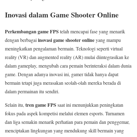
Inovasi dalam Game Shooter Online
Perkembangan game FPS
telah mencapai fase yang menarik
inovasi game shooter online
dengan berbagai
yang mampu
meningkatkan pengalaman bermain. Teknologi seperti virtual
reality (VR) dan augmented reality (AR) mulai diintegrasikan ke
dalam gameplay, mengubah cara pemain berinteraksi dalam dunia
game. Dengan adanya inovasi ini, gamer tidak hanya dapat
bermain tetapi juga merasakan seolah-olah mereka berada di
dalam permainan itu sendiri.
tren game FPS
Selain itu,
saat ini menunjukkan peningkatan
fokus pada aspek kompetisi melalui elemen esports. Turnamen
dan liga semakin menarik perhatian para pemain dan penggemar,
menciptakan lingkungan yang mendukung skill bermain yang