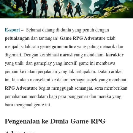
E-sport
– Selamat datang di dunia yang penuh dengan
petualangan
Game RPG Adventure
dan tantangan!
telah
game online
menjadi salah satu genre
yang paling menarik dan
narasi
karakter
digemari. Dengan kombinasi
yang mendalam,
yang unik, dan gameplay yang imersif, game ini membawa
pemain ke dalam perjalanan yang tak terlupakan. Dalam artikel
ini, kita akan menyelami ke dalam berbagai aspek yang membuat
RPG Adventure
begitu menggugah semangat, serta memberikan
pemahaman mendalam bagi para penggemar dan mereka yang
baru mengenal genre ini.
Pengenalan ke Dunia Game RPG