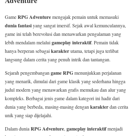
Adventure
RPG Adventure
Game
mengajak pemain untuk memasuki
dunia fantasi
yang sangat imersif. Sejak awal kemunculannya,
game ini telah berevolusi dan menawarkan pengalaman yang
gameplay interaktif
lebih mendalam melalui
. Pemain tidak
karakter
hanya berperan sebagai
utama, tetapi juga terlibat
langsung dalam cerita yang penuh intrik dan tantangan.
game RPG
Sejarah pengembangan
menunjukkan perjalanan
yang menarik, dimulai dari game klasik yang sederhana hingga
judul modern yang menawarkan grafis memukau dan alur yang
kompleks. Berbagai jenis game dalam kategori ini hadir dari
karakter
dunia yang berbeda, masing-masing dengan
dan cerita
unik yang siap dijelajahi.
RPG Adventure
gameplay interaktif
Dalam dunia
,
menjadi