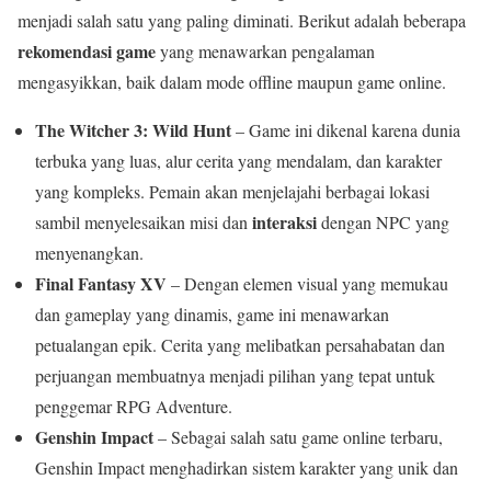
menjadi salah satu yang paling diminati. Berikut adalah beberapa
rekomendasi game
yang menawarkan pengalaman
mengasyikkan, baik dalam mode offline maupun game online.
The Witcher 3: Wild Hunt
– Game ini dikenal karena dunia
terbuka yang luas, alur cerita yang mendalam, dan karakter
yang kompleks. Pemain akan menjelajahi berbagai lokasi
interaksi
sambil menyelesaikan misi dan
dengan NPC yang
menyenangkan.
Final Fantasy XV
– Dengan elemen visual yang memukau
dan gameplay yang dinamis, game ini menawarkan
petualangan epik. Cerita yang melibatkan persahabatan dan
perjuangan membuatnya menjadi pilihan yang tepat untuk
penggemar RPG Adventure.
Genshin Impact
– Sebagai salah satu game online terbaru,
Genshin Impact menghadirkan sistem karakter yang unik dan