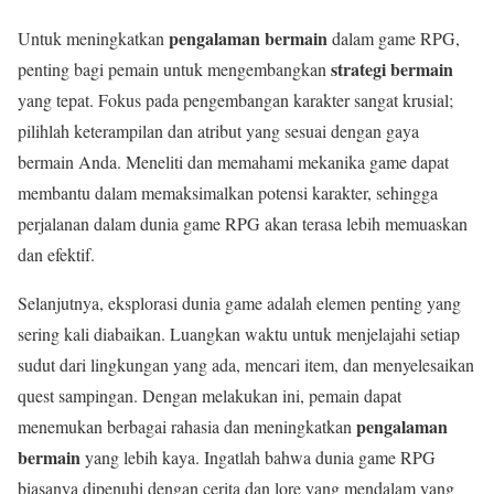
pengalaman bermain
Untuk meningkatkan
dalam game RPG,
strategi bermain
penting bagi pemain untuk mengembangkan
yang tepat. Fokus pada pengembangan karakter sangat krusial;
pilihlah keterampilan dan atribut yang sesuai dengan gaya
bermain Anda. Meneliti dan memahami mekanika game dapat
membantu dalam memaksimalkan potensi karakter, sehingga
perjalanan dalam dunia game RPG akan terasa lebih memuaskan
dan efektif.
Selanjutnya, eksplorasi dunia game adalah elemen penting yang
sering kali diabaikan. Luangkan waktu untuk menjelajahi setiap
sudut dari lingkungan yang ada, mencari item, dan menyelesaikan
quest sampingan. Dengan melakukan ini, pemain dapat
pengalaman
menemukan berbagai rahasia dan meningkatkan
bermain
yang lebih kaya. Ingatlah bahwa dunia game RPG
biasanya dipenuhi dengan cerita dan lore yang mendalam yang