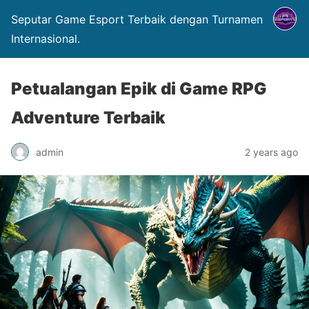
Seputar Game Esport Terbaik dengan Turnamen
Internasional.
Petualangan Epik di Game RPG
Adventure Terbaik
admin
2 years ago