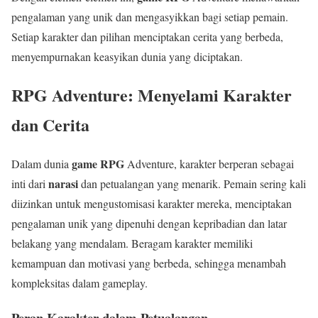
pengalaman yang unik dan mengasyikkan bagi setiap pemain.
Setiap karakter dan pilihan menciptakan cerita yang berbeda,
menyempurnakan keasyikan dunia yang diciptakan.
RPG Adventure: Menyelami Karakter
dan Cerita
game RPG
Dalam dunia
Adventure, karakter berperan sebagai
narasi
inti dari
dan petualangan yang menarik. Pemain sering kali
diizinkan untuk mengustomisasi karakter mereka, menciptakan
pengalaman unik yang dipenuhi dengan kepribadian dan latar
belakang yang mendalam. Beragam karakter memiliki
kemampuan dan motivasi yang berbeda, sehingga menambah
kompleksitas dalam gameplay.
Peran Karakter dalam Petualangan