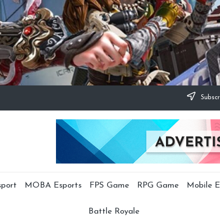
Subscr
sport
MOBA Esports
FPS Game
RPG Game
Mobile E
Battle Royale