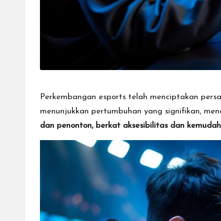
g
a
n
T
u
Perkembangan esports telah menciptakan persa
menunjukkan pertumbuhan yang signifikan, mena
r
dan penonton, berkat aksesibilitas dan kemuda
n
a
m
e