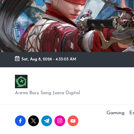
Skip
to
content
Sat, Aug 8, 2026
-
4:33:04 AM
S
e
Arena Baru Sang Juara Digital.
p
Gaming
E
u
facebook.com
twitter.com
t.me
instagram.com
youtube.com