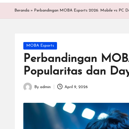
t
a
Beranda
»
Perbandingan MOBA Esports 2026: Mobile vs PC Da
r
G
Posted
MOBA Esports
a
in
Perbandingan MOBA
m
Popularitas dan Day
e
E
By
admin
April 9, 2026
Posted
by
s
p
o