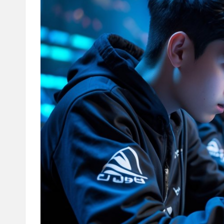
rt
T
e
r
b
a
ik
d
e
n