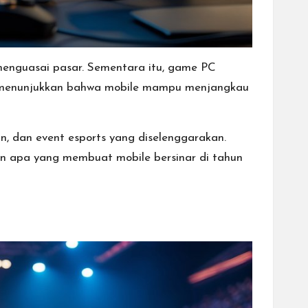
menguasai pasar. Sementara itu, game PC
ka menunjukkan bahwa mobile mampu menjangkau
n, dan event esports yang diselenggarakan.
n apa yang membuat mobile bersinar di tahun