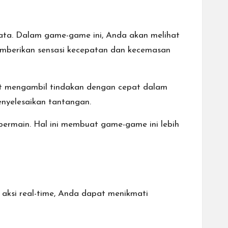
ata. Dalam game-game ini, Anda akan melihat
memberikan sensasi kecepatan dan kecemasan
t mengambil tindakan dengan cepat dalam
enyelesaikan tantangan.
ermain. Hal ini membuat game-game ini lebih
ksi real-time, Anda dapat menikmati