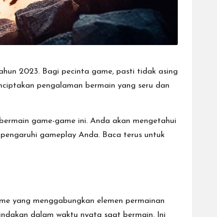
tahun 2023. Bagi pecinta game, pasti tidak asing
enciptakan pengalaman bermain yang seru dan
n bermain game-game ini. Anda akan mengetahui
engaruhi gameplay Anda. Baca terus untuk
ame yang menggabungkan elemen permainan
ndakan dalam waktu nyata saat bermain. Ini