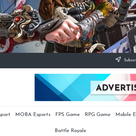
Subscr
sport
MOBA Esports
FPS Game
RPG Game
Mobile E
Battle Royale