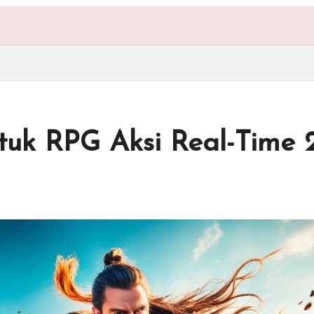
tuk RPG Aksi Real-Time 