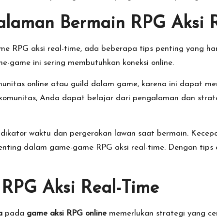
laman Bermain RPG Aksi R
RPG aksi real-time, ada beberapa tips penting yang har
ame-game ini sering membutuhkan koneksi online.
unitas online atau guild dalam game, karena ini dapat meni
munitas, Anda dapat belajar dari pengalaman dan strategi 
indikator waktu dan pergerakan lawan saat bermain. Kece
nting dalam game-game RPG aksi real-time. Dengan tips d
 RPG Aksi Real-Time
a
pada
game aksi RPG online
memerlukan strategi yang cer