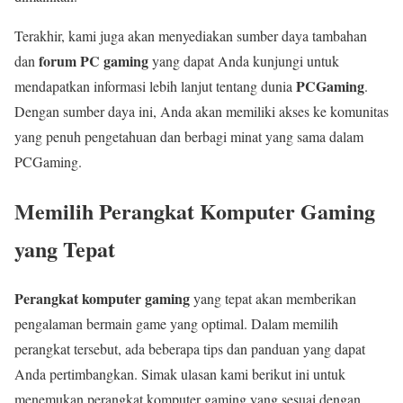
Terakhir, kami juga akan menyediakan sumber daya tambahan
forum PC gaming
dan
yang dapat Anda kunjungi untuk
PCGaming
mendapatkan informasi lebih lanjut tentang dunia
.
Dengan sumber daya ini, Anda akan memiliki akses ke komunitas
yang penuh pengetahuan dan berbagi minat yang sama dalam
PCGaming.
Memilih Perangkat Komputer Gaming
yang Tepat
Perangkat komputer gaming
yang tepat akan memberikan
pengalaman bermain game yang optimal. Dalam memilih
perangkat tersebut, ada beberapa tips dan panduan yang dapat
Anda pertimbangkan. Simak ulasan kami berikut ini untuk
menemukan perangkat komputer gaming yang sesuai dengan