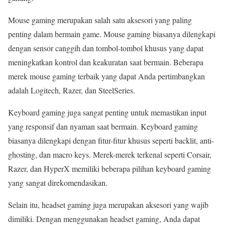
Mouse gaming merupakan salah satu aksesori yang paling
penting dalam bermain game. Mouse gaming biasanya dilengkapi
dengan sensor canggih dan tombol-tombol khusus yang dapat
meningkatkan kontrol dan keakuratan saat bermain. Beberapa
merek mouse gaming terbaik yang dapat Anda pertimbangkan
adalah Logitech, Razer, dan SteelSeries.
Keyboard gaming juga sangat penting untuk memastikan input
yang responsif dan nyaman saat bermain. Keyboard gaming
biasanya dilengkapi dengan fitur-fitur khusus seperti backlit, anti-
ghosting, dan macro keys. Merek-merek terkenal seperti Corsair,
Razer, dan HyperX memiliki beberapa pilihan keyboard gaming
yang sangat direkomendasikan.
Selain itu, headset gaming juga merupakan aksesori yang wajib
dimiliki. Dengan menggunakan headset gaming, Anda dapat