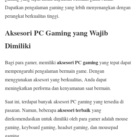
Dapatkan pengalaman gaming yang lebih menyenangkan dengan
perangkat berkualitas tinggi.
Aksesori PC Gaming yang Wajib
Dimiliki
aksesori PC gaming
Bagi para gamer, memiliki
yang tepat dapat
mempengaruhi pengalaman bermain game. Dengan
menggunakan aksesori yang berkualitas, Anda dapat
meningkatkan performa dan kenyamanan saat bermain.
Saat ini, terdapat banyak aksesori PC gaming yang tersedia di
aksesori terbaik
pasaran. Namun, beberapa
yang
direkomendasikan untuk dimiliki oleh para gamer adalah mouse
gaming, keyboard gaming, headset gaming, dan mousepad
gaming.