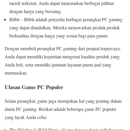
merek terkenal. Anda dapat menemukan berbagai pilihan
dengan harga yang bersaing.
Blibli – Blibli adalah penyedia berbagai perangkat PC gaming
yang dapat diandalkan. Mereka menawarkan produk-produk
berkualitas dengan harga yang sesuai bagi para gamer.
Dengan membeli perangkat PC gaming dari penjual terpercaya,
Anda dapat memiliki kepastian mengenai kualitas produk yang
Anda beli, serta memiliki jaminan layanan purna jual yang
memuaskan.
Ulasan Game PC Populer
Selain perangkat, game juga merupakan hal yang penting dalam
dunia PC gaming. Berikut adalah beberapa game PC populer
yang layak Anda coba:
The Witcher 3: Wild Hunt – Game dengan dunia terbuka yang