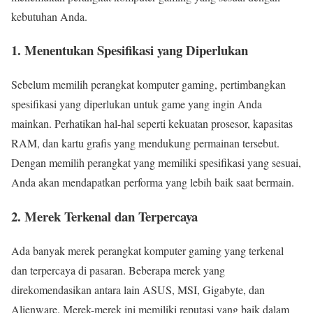
kebutuhan Anda.
1. Menentukan Spesifikasi yang Diperlukan
Sebelum memilih perangkat komputer gaming, pertimbangkan
spesifikasi yang diperlukan untuk game yang ingin Anda
mainkan. Perhatikan hal-hal seperti kekuatan prosesor, kapasitas
RAM, dan kartu grafis yang mendukung permainan tersebut.
Dengan memilih perangkat yang memiliki spesifikasi yang sesuai,
Anda akan mendapatkan performa yang lebih baik saat bermain.
2. Merek Terkenal dan Terpercaya
Ada banyak merek perangkat komputer gaming yang terkenal
dan terpercaya di pasaran. Beberapa merek yang
direkomendasikan antara lain ASUS, MSI, Gigabyte, dan
Alienware. Merek-merek ini memiliki reputasi yang baik dalam