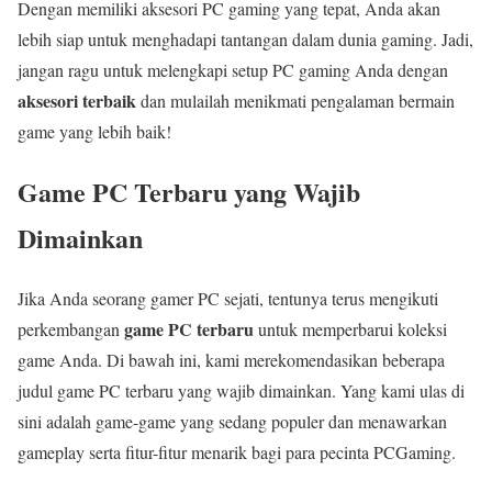
Dengan memiliki aksesori PC gaming yang tepat, Anda akan
lebih siap untuk menghadapi tantangan dalam dunia gaming. Jadi,
jangan ragu untuk melengkapi setup PC gaming Anda dengan
aksesori terbaik
dan mulailah menikmati pengalaman bermain
game yang lebih baik!
Game PC Terbaru yang Wajib
Dimainkan
Jika Anda seorang gamer PC sejati, tentunya terus mengikuti
game PC terbaru
perkembangan
untuk memperbarui koleksi
game Anda. Di bawah ini, kami merekomendasikan beberapa
judul game PC terbaru yang wajib dimainkan. Yang kami ulas di
sini adalah game-game yang sedang populer dan menawarkan
gameplay serta fitur-fitur menarik bagi para pecinta PCGaming.