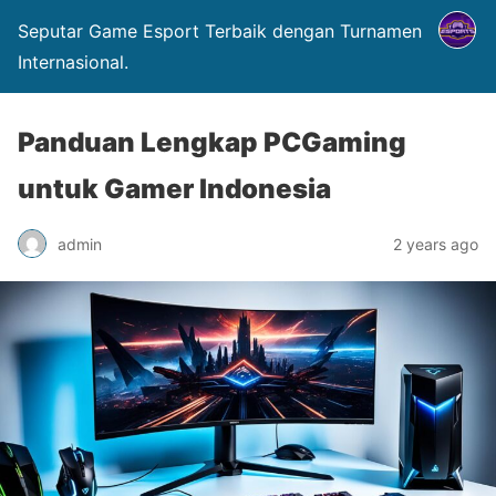
Seputar Game Esport Terbaik dengan Turnamen
Internasional.
Panduan Lengkap PCGaming
untuk Gamer Indonesia
admin
2 years ago