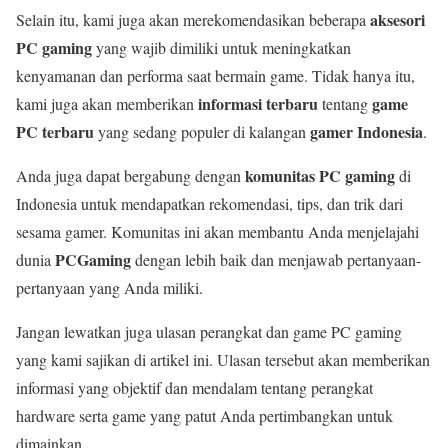
aksesori
Selain itu, kami juga akan merekomendasikan beberapa
PC gaming
yang wajib dimiliki untuk meningkatkan
kenyamanan dan performa saat bermain game. Tidak hanya itu,
informasi terbaru
game
kami juga akan memberikan
tentang
PC terbaru
gamer Indonesia
yang sedang populer di kalangan
.
komunitas PC gaming
Anda juga dapat bergabung dengan
di
Indonesia untuk mendapatkan rekomendasi, tips, dan trik dari
sesama gamer. Komunitas ini akan membantu Anda menjelajahi
PCGaming
dunia
dengan lebih baik dan menjawab pertanyaan-
pertanyaan yang Anda miliki.
Jangan lewatkan juga ulasan perangkat dan game PC gaming
yang kami sajikan di artikel ini. Ulasan tersebut akan memberikan
informasi yang objektif dan mendalam tentang perangkat
hardware serta game yang patut Anda pertimbangkan untuk
dimainkan.