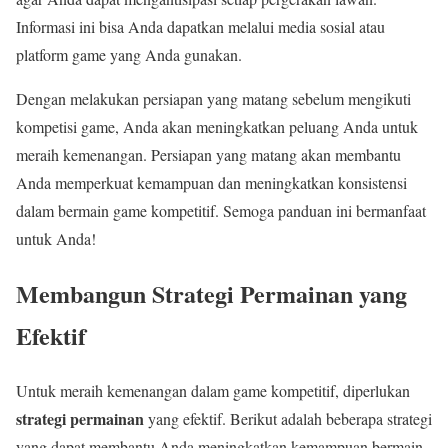
Informasi ini bisa Anda dapatkan melalui media sosial atau
platform game yang Anda gunakan.
Dengan melakukan persiapan yang matang sebelum mengikuti
kompetisi game, Anda akan meningkatkan peluang Anda untuk
meraih kemenangan. Persiapan yang matang akan membantu
Anda memperkuat kemampuan dan meningkatkan konsistensi
dalam bermain game kompetitif. Semoga panduan ini bermanfaat
untuk Anda!
Membangun Strategi Permainan yang
Efektif
Untuk meraih kemenangan dalam game kompetitif, diperlukan
strategi permainan
yang efektif. Berikut adalah beberapa strategi
yang dapat membantu Anda meningkatkan kemampuan bermain