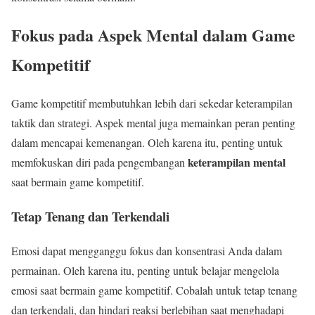
Fokus pada Aspek Mental dalam Game
Kompetitif
Game kompetitif membutuhkan lebih dari sekedar keterampilan
taktik dan strategi. Aspek mental juga memainkan peran penting
dalam mencapai kemenangan. Oleh karena itu, penting untuk
keterampilan mental
memfokuskan diri pada pengembangan
saat bermain game kompetitif.
Tetap Tenang dan Terkendali
Emosi dapat mengganggu fokus dan konsentrasi Anda dalam
permainan. Oleh karena itu, penting untuk belajar mengelola
emosi saat bermain game kompetitif. Cobalah untuk tetap tenang
dan terkendali, dan hindari reaksi berlebihan saat menghadapi