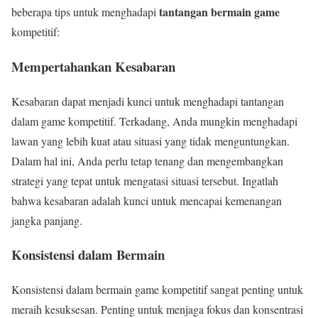
tantangan bermain game
beberapa tips untuk menghadapi
kompetitif:
Mempertahankan Kesabaran
Kesabaran dapat menjadi kunci untuk menghadapi tantangan
dalam game kompetitif. Terkadang, Anda mungkin menghadapi
lawan yang lebih kuat atau situasi yang tidak menguntungkan.
Dalam hal ini, Anda perlu tetap tenang dan mengembangkan
strategi yang tepat untuk mengatasi situasi tersebut. Ingatlah
bahwa kesabaran adalah kunci untuk mencapai kemenangan
jangka panjang.
Konsistensi dalam Bermain
Konsistensi dalam bermain game kompetitif sangat penting untuk
meraih kesuksesan. Penting untuk menjaga fokus dan konsentrasi