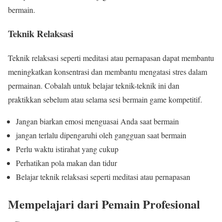
bermain.
Teknik Relaksasi
Teknik relaksasi seperti meditasi atau pernapasan dapat membantu
meningkatkan konsentrasi dan membantu mengatasi stres dalam
permainan. Cobalah untuk belajar teknik-teknik ini dan
praktikkan sebelum atau selama sesi bermain game kompetitif.
Jangan biarkan emosi menguasai Anda saat bermain
jangan terlalu dipengaruhi oleh gangguan saat bermain
Perlu waktu istirahat yang cukup
Perhatikan pola makan dan tidur
Belajar teknik relaksasi seperti meditasi atau pernapasan
Mempelajari dari Pemain Profesional