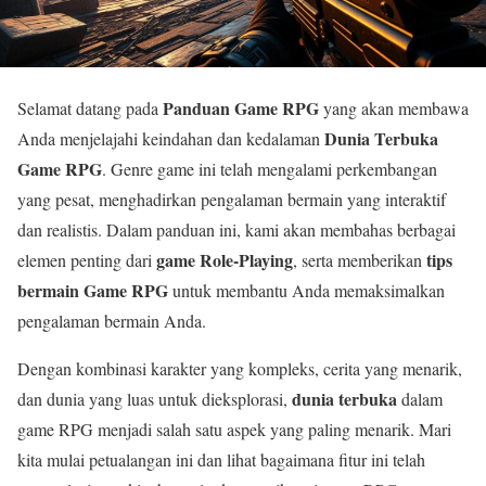
Panduan Game RPG
Selamat datang pada
yang akan membawa
Dunia Terbuka
Anda menjelajahi keindahan dan kedalaman
Game RPG
. Genre game ini telah mengalami perkembangan
yang pesat, menghadirkan pengalaman bermain yang interaktif
dan realistis. Dalam panduan ini, kami akan membahas berbagai
game Role-Playing
tips
elemen penting dari
, serta memberikan
bermain Game RPG
untuk membantu Anda memaksimalkan
pengalaman bermain Anda.
Dengan kombinasi karakter yang kompleks, cerita yang menarik,
dunia terbuka
dan dunia yang luas untuk dieksplorasi,
dalam
game RPG menjadi salah satu aspek yang paling menarik. Mari
kita mulai petualangan ini dan lihat bagaimana fitur ini telah