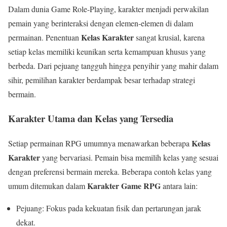
Dalam dunia Game Role-Playing, karakter menjadi perwakilan
pemain yang berinteraksi dengan elemen-elemen di dalam
Kelas Karakter
permainan. Penentuan
sangat krusial, karena
setiap kelas memiliki keunikan serta kemampuan khusus yang
berbeda. Dari pejuang tangguh hingga penyihir yang mahir dalam
sihir, pemilihan karakter berdampak besar terhadap strategi
bermain.
Karakter Utama dan Kelas yang Tersedia
Kelas
Setiap permainan RPG umumnya menawarkan beberapa
Karakter
yang bervariasi. Pemain bisa memilih kelas yang sesuai
dengan preferensi bermain mereka. Beberapa contoh kelas yang
Karakter Game RPG
umum ditemukan dalam
antara lain:
Pejuang: Fokus pada kekuatan fisik dan pertarungan jarak
dekat.