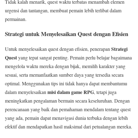
Tidak kalah menarik, quest waktu terbatas menambah elemen
urgensi dan tantangan, membuat pemain lebih terlibat dalam
permainan.
Strategi untuk Menyelesaikan Quest dengan Efisien
Strategi
Untuk menyelesaikan quest dengan efisien, penerapan
Quest
yang tepat sangat penting. Pemain perlu belajar bagaimana
mengelola waktu mereka dengan bijak, memilih karakter yang
sesuai, serta memanfaatkan sumber daya yang tersedia secara
optimal. Menggunakan tips ini tidak hanya dapat membantumu
misi dalam game RPG
dalam menyelesaikan
, tetapi juga
meningkatkan pengalaman bermain secara keseluruhan. Dengan
perencanaan yang baik dan pemahaman mendalam tentang quest
yang ada, pemain dapat menavigasi dunia terbuka dengan lebih
efektif dan mendapatkan hasil maksimal dari petualangan mereka.