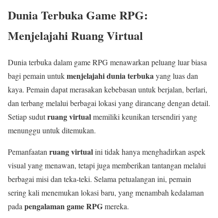
Dunia Terbuka Game RPG:
Menjelajahi Ruang Virtual
Dunia terbuka dalam game RPG menawarkan peluang luar biasa
menjelajahi dunia terbuka
bagi pemain untuk
yang luas dan
kaya. Pemain dapat merasakan kebebasan untuk berjalan, berlari,
dan terbang melalui berbagai lokasi yang dirancang dengan detail.
ruang virtual
Setiap sudut
memiliki keunikan tersendiri yang
menunggu untuk ditemukan.
ruang virtual
Pemanfaatan
ini tidak hanya menghadirkan aspek
visual yang menawan, tetapi juga memberikan tantangan melalui
berbagai misi dan teka-teki. Selama petualangan ini, pemain
sering kali menemukan lokasi baru, yang menambah kedalaman
pengalaman game RPG
pada
mereka.