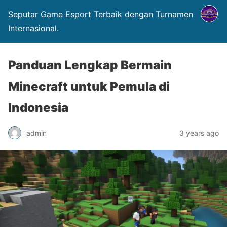
Seputar Game Esport Terbaik dengan Turnamen
Internasional.
Panduan Lengkap Bermain
Minecraft untuk Pemula di
Indonesia
admin
3 years ago