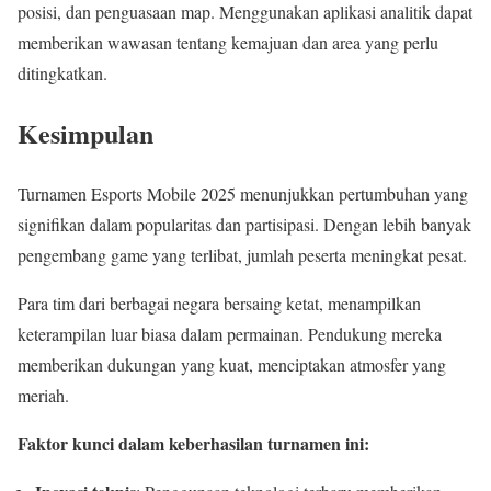
posisi, dan penguasaan map. Menggunakan aplikasi analitik dapat
memberikan wawasan tentang kemajuan dan area yang perlu
ditingkatkan.
Kesimpulan
Turnamen Esports Mobile 2025 menunjukkan pertumbuhan yang
signifikan dalam popularitas dan partisipasi. Dengan lebih banyak
pengembang game yang terlibat, jumlah peserta meningkat pesat.
Para tim dari berbagai negara bersaing ketat, menampilkan
keterampilan luar biasa dalam permainan. Pendukung mereka
memberikan dukungan yang kuat, menciptakan atmosfer yang
meriah.
Faktor kunci dalam keberhasilan turnamen ini: