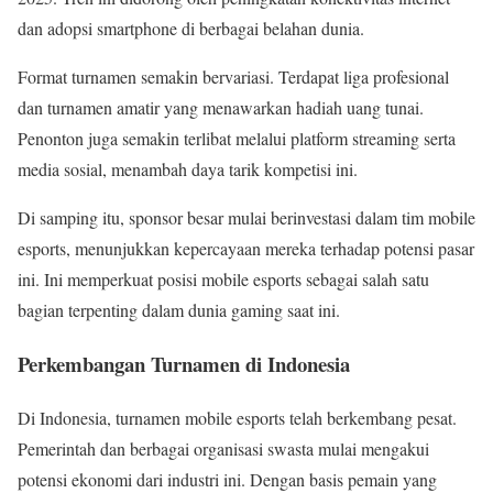
dan adopsi smartphone di berbagai belahan dunia.
Format turnamen semakin bervariasi. Terdapat liga profesional
dan turnamen amatir yang menawarkan hadiah uang tunai.
Penonton juga semakin terlibat melalui platform streaming serta
media sosial, menambah daya tarik kompetisi ini.
Di samping itu, sponsor besar mulai berinvestasi dalam tim mobile
esports, menunjukkan kepercayaan mereka terhadap potensi pasar
ini. Ini memperkuat posisi mobile esports sebagai salah satu
bagian terpenting dalam dunia gaming saat ini.
Perkembangan Turnamen di Indonesia
Di Indonesia, turnamen mobile esports telah berkembang pesat.
Pemerintah dan berbagai organisasi swasta mulai mengakui
potensi ekonomi dari industri ini. Dengan basis pemain yang