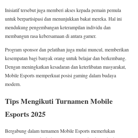
Inisiatif tersebut juga memberi akses kepada pemain pemula
untuk berpartisipasi dan menunjukkan bakat mereka. Hal ini
mendukung pengembangan keterampilan individu dan
membangun rasa kebersamaan di antara gamer.
Program sponsor dan pelatihan juga mulai muncul, memberikan
kesempatan bagi banyak orang untuk belajar dan berkembang.
Dengan meningkatkan kesadaran dan keterlibatan masyarakat,
Mobile Esports memperkuat posisi gaming dalam budaya
modern.
Tips Mengikuti Turnamen Mobile
Esports 2025
Bergabung dalam turnamen Mobile Esports memerlukan