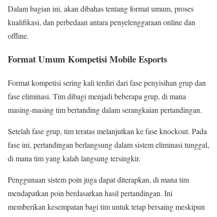
Dalam bagian ini, akan dibahas tentang format umum, proses
kualifikasi, dan perbedaan antara penyelenggaraan online dan
offline.
Format Umum Kompetisi Mobile Esports
Format kompetisi sering kali terdiri dari fase penyisihan grup dan
fase eliminasi. Tim dibagi menjadi beberapa grup, di mana
masing-masing tim bertanding dalam serangkaian pertandingan.
Setelah fase grup, tim teratas melanjutkan ke fase knockout. Pada
fase ini, pertandingan berlangsung dalam sistem eliminasi tunggal,
di mana tim yang kalah langsung tersingkir.
Penggunaan sistem poin juga dapat diterapkan, di mana tim
mendapatkan poin berdasarkan hasil pertandingan. Ini
memberikan kesempatan bagi tim untuk tetap bersaing meskipun