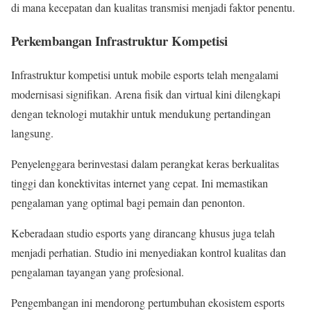
di mana kecepatan dan kualitas transmisi menjadi faktor penentu.
Perkembangan Infrastruktur Kompetisi
Infrastruktur kompetisi untuk mobile esports telah mengalami
modernisasi signifikan. Arena fisik dan virtual kini dilengkapi
dengan teknologi mutakhir untuk mendukung pertandingan
langsung.
Penyelenggara berinvestasi dalam perangkat keras berkualitas
tinggi dan konektivitas internet yang cepat. Ini memastikan
pengalaman yang optimal bagi pemain dan penonton.
Keberadaan studio esports yang dirancang khusus juga telah
menjadi perhatian. Studio ini menyediakan kontrol kualitas dan
pengalaman tayangan yang profesional.
Pengembangan ini mendorong pertumbuhan ekosistem esports