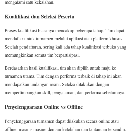
mengalami satu kekalahan.
Kualifikasi dan Seleksi Peserta
Proses kualifikasi biasanya mencakup beberapa tahap. Tim dapat
mendaftar untuk turnamen melalui aplikasi atau platform khusus.
Setelah pendaftaran, sering kali ada tahap kualifikasi terbuka yang
memungkinkan semua tim berpartisipasi.
Berdasarkan hasil kualifikasi, tim akan dipilih untuk maju ke
turnamen utama. Tim dengan performa terbaik di tahap ini akan
mendapatkan undangan resmi. Seleksi dilakukan dengan
mempertimbangkan skill, pengalaman, dan performa sebelumnya.
Penyelenggaraan Online vs Offline
Penyelenggaraan turnamen dapat dilakukan secara online atau
offline, masing-masing dengan kelebihan dan tantangan tersendiri.