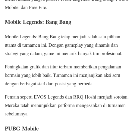
Mobile, dan Free Fire.
Mobile Legends: Bang Bang
Mobile Legends: Bang Bang tetap menjadi salah satu pilihan
utama di turnamen ini. Dengan gameplay yang dinamis dan
strategi yang dalam, game ini menarik banyak tim profesional.
Peningkatan grafik dan fitur terbaru memberikan pengalaman
bermain yang lebih baik. Turnamen ini menjanjikan aksi seru
dengan berbagai starl dari posisi yang berbeda.
Pemain seperti EVOS Legends dan RRQ Hoshi menjadi sorotan.
Mereka telah menunjukkan performa mengesankan di turnamen
sebelumnya.
PUBG Mobile