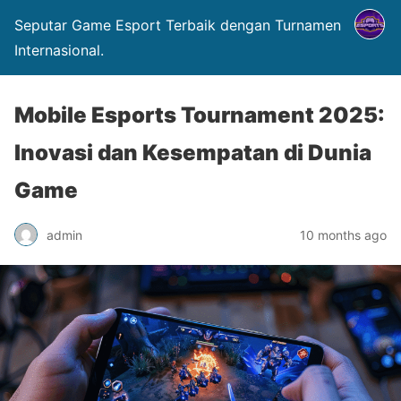
Seputar Game Esport Terbaik dengan Turnamen
Internasional.
Mobile Esports Tournament 2025:
Inovasi dan Kesempatan di Dunia
Game
admin
10 months ago