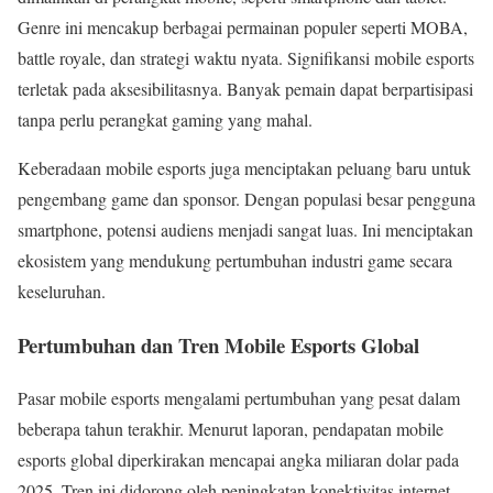
Genre ini mencakup berbagai permainan populer seperti MOBA,
battle royale, dan strategi waktu nyata. Signifikansi mobile esports
terletak pada aksesibilitasnya. Banyak pemain dapat berpartisipasi
tanpa perlu perangkat gaming yang mahal.
Keberadaan mobile esports juga menciptakan peluang baru untuk
pengembang game dan sponsor. Dengan populasi besar pengguna
smartphone, potensi audiens menjadi sangat luas. Ini menciptakan
ekosistem yang mendukung pertumbuhan industri game secara
keseluruhan.
Pertumbuhan dan Tren Mobile Esports Global
Pasar mobile esports mengalami pertumbuhan yang pesat dalam
beberapa tahun terakhir. Menurut laporan, pendapatan mobile
esports global diperkirakan mencapai angka miliaran dolar pada
2025. Tren ini didorong oleh peningkatan konektivitas internet