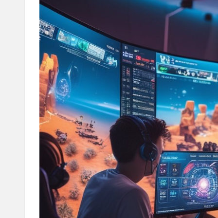
rt
T
e
r
b
a
ik
d
e
n