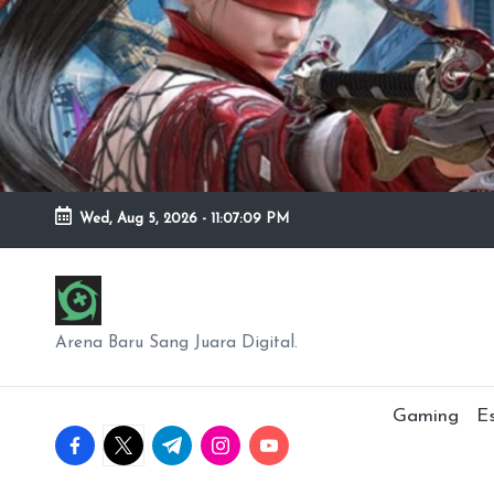
Skip
to
content
Wed, Aug 5, 2026
-
11:07:11 PM
S
e
Arena Baru Sang Juara Digital.
p
Gaming
E
u
facebook.com
twitter.com
t.me
instagram.com
youtube.com