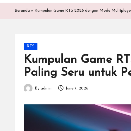
t
a
Beranda
»
Kumpulan Game RTS 2026 dengan Mode Multiplayer 
r
G
Posted
RTS
a
in
Kumpulan Game RTS
m
Paling Seru untuk 
e
E
By
admin
June 7, 2026
Posted
by
s
p
o