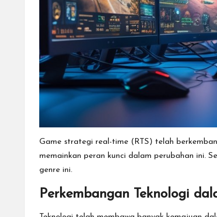
Game strategi real-time (RTS) telah berkemba
memainkan peran kunci dalam perubahan ini. 
genre ini.
Perkembangan Teknologi da
Teknologi telah membawa banyak kemajuan dal