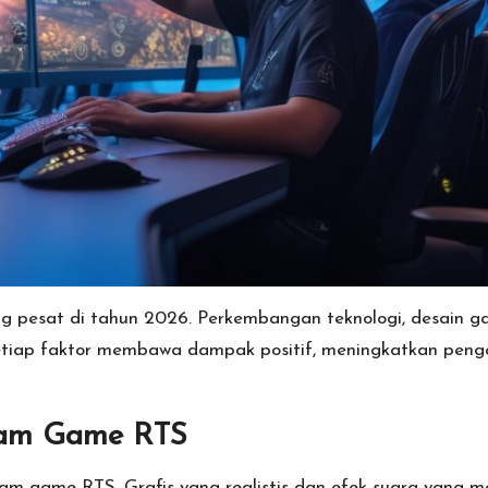
ng pesat di tahun 2026. Perkembangan teknologi, desain 
Setiap faktor membawa dampak positif, meningkatkan pen
lam Game RTS
am game RTS. Grafis yang realistis dan efek suara yang