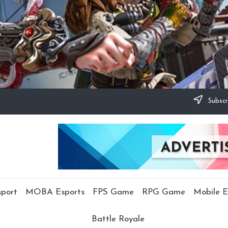
Subscr
sport
MOBA Esports
FPS Game
RPG Game
Mobile E
Battle Royale