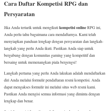
Cara Daftar Kompetisi RPG dan
Persyaratan
kompetisi online
Jika Anda tertarik untuk mengikuti
RPG ini,
Anda perlu tahu bagaimana cara mendaftarnya. Kami telah
menyiapkan panduan lengkap dengan persyaratan dan langkah-
langkah yang perlu Anda ikuti. Pastikan Anda siap untuk
bergabung dengan komunitas gaming yang kompetitif dan
bersaing untuk memenangkan piala bergengsi!
Langkah pertama yang perlu Anda lakukan adalah mendaftarkan
diri Anda melalui formulir pendaftaran resmi kompetisi. Anda
dapat mengakses formulir ini melalui situs web resmi kami.
Pastikan Anda mengisi semua informasi yang diminta dengan
lengkap dan benar.