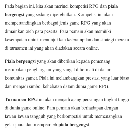
piala
Pada bagian ini, kita akan merinci kompetisi RPG dan
bergengsi
yang sedang diperebutkan. Kompetisi ini akan
mempertandingkan berbagai jenis game RPG yang akan
dimainkan oleh para peserta. Para pemain akan memiliki
kesempatan untuk menunjukkan keterampilan dan strategi mereka
di turnamen ini yang akan diadakan secara online.
Piala bergengsi
yang akan diberikan kepada pemenang
merupakan penghargaan yang sangat dihormati di dalam
komunitas gamer. Piala ini melambangkan prestasi yang luar biasa
dan menjadi simbol kehebatan dalam dunia game RPG.
Turnamen RPG
ini akan menjadi ajang persaingan tingkat tinggi
di dunia game online. Para pemain akan berhadapan dengan
lawan-lawan tangguh yang berkompetisi untuk memenangkan
piala bergengsi
gelar juara dan memperoleh
.