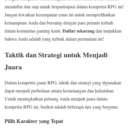
mendaftar dan siap untuk berpartisipasi dalam kompetisi RPG ini!
Jangan lewatkan kesempatan emas ini untuk memperlihatkan
kemampuan Anda dan bersaing dengan para pemain terbaik
Daftar sekarang
dalam komunitas gaming kami.
dan tunjukkan
bahwa Anda adalah yang terbaik dalam permainan ini!
Taktik dan Strategi untuk Menjadi
Juara
Dalam kompetisi game RPG, taktik dan strategi yang digunakan
dapat menjadi perbedaan antara kemenangan dan kekalahan.
Untuk meningkatkan peluang Anda menjadi juara dalam
kompetisi RPG ini, berikut adalah beberapa tips yang berguna:
Pilih Karakter yang Tepat