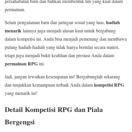
persahabatan baru dan bahkan membentuk tim yang kuat dalam
permainan.
hadiah
Selain pengalaman baru dan jaringan sosial yang luas,
menarik
lainnya juga menjadi alasan kuat untuk bergabung
dalam kompetisi ini. Anda bisa menjadi pemenang dan membawa
pulang hadiah-hadiah yang tidak hanya bernilai secara materi,
tetapi juga menjadi bukti keahlian dan prestasi Anda dalam
permainan RPG
ini.
Jadi, jangan lewatkan kesempatan ini! Bergabunglah sekarang
kompetisi RPG
dan tunjukkan kemampuan terbaik Anda dalam
yang menarik ini!
Detail Kompetisi RPG dan Piala
Bergengsi