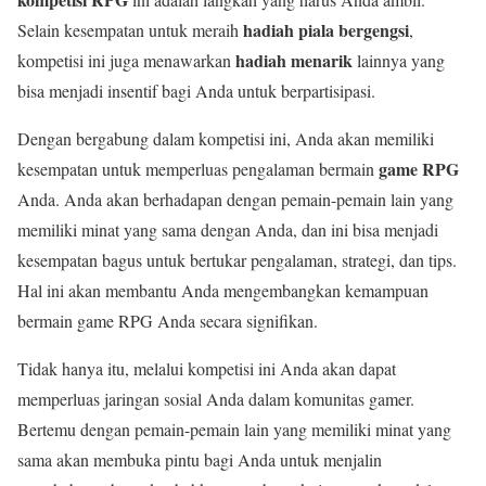
hadiah piala bergengsi
Selain kesempatan untuk meraih
,
hadiah menarik
kompetisi ini juga menawarkan
lainnya yang
bisa menjadi insentif bagi Anda untuk berpartisipasi.
Dengan bergabung dalam kompetisi ini, Anda akan memiliki
game RPG
kesempatan untuk memperluas pengalaman bermain
Anda. Anda akan berhadapan dengan pemain-pemain lain yang
memiliki minat yang sama dengan Anda, dan ini bisa menjadi
kesempatan bagus untuk bertukar pengalaman, strategi, dan tips.
Hal ini akan membantu Anda mengembangkan kemampuan
bermain game RPG Anda secara signifikan.
Tidak hanya itu, melalui kompetisi ini Anda akan dapat
memperluas jaringan sosial Anda dalam komunitas gamer.
Bertemu dengan pemain-pemain lain yang memiliki minat yang
sama akan membuka pintu bagi Anda untuk menjalin