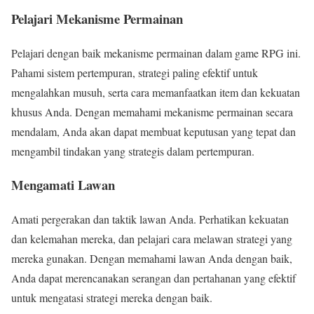
Pelajari Mekanisme Permainan
Pelajari dengan baik mekanisme permainan dalam game RPG ini.
Pahami sistem pertempuran, strategi paling efektif untuk
mengalahkan musuh, serta cara memanfaatkan item dan kekuatan
khusus Anda. Dengan memahami mekanisme permainan secara
mendalam, Anda akan dapat membuat keputusan yang tepat dan
mengambil tindakan yang strategis dalam pertempuran.
Mengamati Lawan
Amati pergerakan dan taktik lawan Anda. Perhatikan kekuatan
dan kelemahan mereka, dan pelajari cara melawan strategi yang
mereka gunakan. Dengan memahami lawan Anda dengan baik,
Anda dapat merencanakan serangan dan pertahanan yang efektif
untuk mengatasi strategi mereka dengan baik.