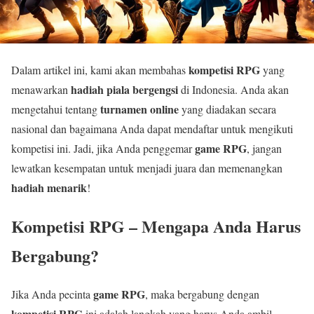
kompetisi RPG
Dalam artikel ini, kami akan membahas
yang
hadiah piala bergengsi
menawarkan
di Indonesia. Anda akan
turnamen online
mengetahui tentang
yang diadakan secara
nasional dan bagaimana Anda dapat mendaftar untuk mengikuti
game RPG
kompetisi ini. Jadi, jika Anda penggemar
, jangan
lewatkan kesempatan untuk menjadi juara dan memenangkan
hadiah menarik
!
Kompetisi RPG – Mengapa Anda Harus
Bergabung?
game RPG
Jika Anda pecinta
, maka bergabung dengan
kompetisi RPG
ini adalah langkah yang harus Anda ambil.