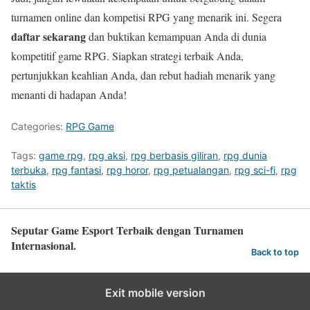
turnamen online dan kompetisi RPG yang menarik ini. Segera
daftar sekarang
dan buktikan kemampuan Anda di dunia
kompetitif game RPG. Siapkan strategi terbaik Anda,
pertunjukkan keahlian Anda, dan rebut hadiah menarik yang
menanti di hadapan Anda!
Categories:
RPG Game
Tags:
game rpg
,
rpg aksi
,
rpg berbasis giliran
,
rpg dunia
terbuka
,
rpg fantasi
,
rpg horor
,
rpg petualangan
,
rpg sci-fi
,
rpg
taktis
Seputar Game Esport Terbaik dengan Turnamen
Internasional.
Back to top
Exit mobile version