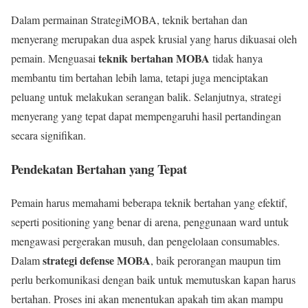
Dalam permainan StrategiMOBA, teknik bertahan dan
menyerang merupakan dua aspek krusial yang harus dikuasai oleh
teknik bertahan MOBA
pemain. Menguasai
tidak hanya
membantu tim bertahan lebih lama, tetapi juga menciptakan
peluang untuk melakukan serangan balik. Selanjutnya, strategi
menyerang yang tepat dapat mempengaruhi hasil pertandingan
secara signifikan.
Pendekatan Bertahan yang Tepat
Pemain harus memahami beberapa teknik bertahan yang efektif,
seperti positioning yang benar di arena, penggunaan ward untuk
mengawasi pergerakan musuh, dan pengelolaan consumables.
strategi defense MOBA
Dalam
, baik perorangan maupun tim
perlu berkomunikasi dengan baik untuk memutuskan kapan harus
bertahan. Proses ini akan menentukan apakah tim akan mampu