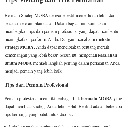
Bermain StrategiMOBA dengan efektif memerlukan lebih dari
sekadar keterampilan dasar. Dalam bagian ini, kami akan
membagikan tips dari pemain profesional yang dapat membantu
metode
meningkatkan performa Anda. Dengan memahami
strategi MOBA
, Anda dapat menciptakan peluang meraih
kesalahan
kemenangan yang lebih besar. Selain itu, mengenali
umum MOBA
menjadi langkah penting dalam perjalanan Anda
menjadi pemain yang lebih baik.
Tips dari Pemain Profesional
trik bermain MOBA
Pemain profesional memiliki berbagai
yang
dapat membuat strategi Anda lebih solid. Berikut adalah beberapa
tips berharga yang patut untuk dicoba:
Lakukan analisis replay setelah setiap pertandingan untuk