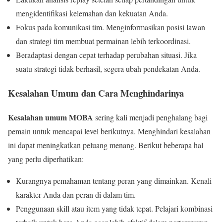
mengidentifikasi kelemahan dan kekuatan Anda.
Fokus pada komunikasi tim. Menginformasikan posisi lawan
dan strategi tim membuat permainan lebih terkoordinasi.
Beradaptasi dengan cepat terhadap perubahan situasi. Jika
suatu strategi tidak berhasil, segera ubah pendekatan Anda.
Kesalahan Umum dan Cara Menghindarinya
Kesalahan umum MOBA
sering kali menjadi penghalang bagi
pemain untuk mencapai level berikutnya. Menghindari kesalahan
ini dapat meningkatkan peluang menang. Berikut beberapa hal
yang perlu diperhatikan:
Kurangnya pemahaman tentang peran yang dimainkan. Kenali
karakter Anda dan peran di dalam tim.
Penggunaan skill atau item yang tidak tepat. Pelajari kombinasi