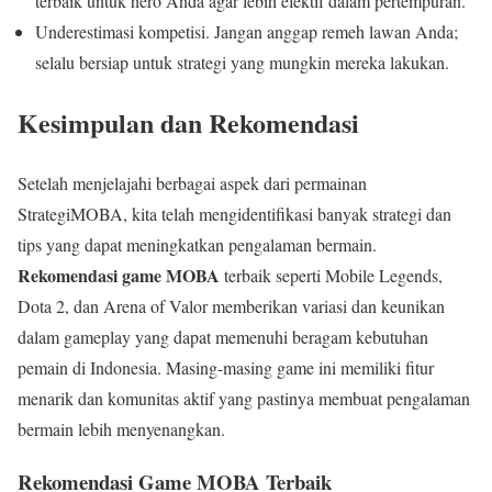
terbaik untuk hero Anda agar lebih efektif dalam pertempuran.
Underestimasi kompetisi. Jangan anggap remeh lawan Anda;
selalu bersiap untuk strategi yang mungkin mereka lakukan.
Kesimpulan dan Rekomendasi
Setelah menjelajahi berbagai aspek dari permainan
StrategiMOBA, kita telah mengidentifikasi banyak strategi dan
tips yang dapat meningkatkan pengalaman bermain.
Rekomendasi game MOBA
terbaik seperti Mobile Legends,
Dota 2, dan Arena of Valor memberikan variasi dan keunikan
dalam gameplay yang dapat memenuhi beragam kebutuhan
pemain di Indonesia. Masing-masing game ini memiliki fitur
menarik dan komunitas aktif yang pastinya membuat pengalaman
bermain lebih menyenangkan.
Rekomendasi Game MOBA Terbaik