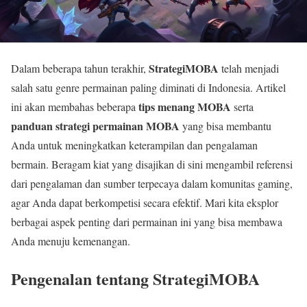
StrategiMOBA
Dalam beberapa tahun terakhir,
telah menjadi
salah satu genre permainan paling diminati di Indonesia. Artikel
tips menang MOBA
ini akan membahas beberapa
serta
panduan strategi permainan MOBA
yang bisa membantu
Anda untuk meningkatkan keterampilan dan pengalaman
bermain. Beragam kiat yang disajikan di sini mengambil referensi
dari pengalaman dan sumber terpecaya dalam komunitas gaming,
agar Anda dapat berkompetisi secara efektif. Mari kita eksplor
berbagai aspek penting dari permainan ini yang bisa membawa
Anda menuju kemenangan.
Pengenalan tentang StrategiMOBA