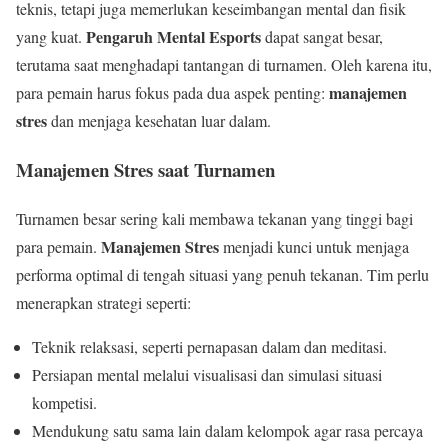
teknis, tetapi juga memerlukan keseimbangan mental dan fisik
Pengaruh Mental Esports
yang kuat.
dapat sangat besar,
terutama saat menghadapi tantangan di turnamen. Oleh karena itu,
manajemen
para pemain harus fokus pada dua aspek penting:
stres
dan menjaga kesehatan luar dalam.
Manajemen Stres saat Turnamen
Turnamen besar sering kali membawa tekanan yang tinggi bagi
Manajemen Stres
para pemain.
menjadi kunci untuk menjaga
performa optimal di tengah situasi yang penuh tekanan. Tim perlu
menerapkan strategi seperti:
Teknik relaksasi, seperti pernapasan dalam dan meditasi.
Persiapan mental melalui visualisasi dan simulasi situasi
kompetisi.
Mendukung satu sama lain dalam kelompok agar rasa percaya