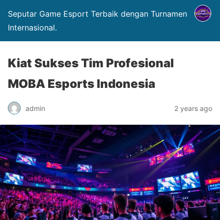
Seputar Game Esport Terbaik dengan Turnamen
Internasional.
Kiat Sukses Tim Profesional
MOBA Esports Indonesia
admin
2 years ago