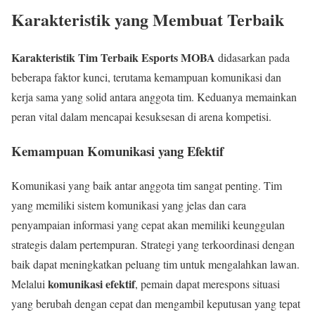
Karakteristik yang Membuat Terbaik
Karakteristik Tim Terbaik Esports MOBA
didasarkan pada
beberapa faktor kunci, terutama kemampuan komunikasi dan
kerja sama yang solid antara anggota tim. Keduanya memainkan
peran vital dalam mencapai kesuksesan di arena kompetisi.
Kemampuan Komunikasi yang Efektif
Komunikasi yang baik antar anggota tim sangat penting. Tim
yang memiliki sistem komunikasi yang jelas dan cara
penyampaian informasi yang cepat akan memiliki keunggulan
strategis dalam pertempuran. Strategi yang terkoordinasi dengan
baik dapat meningkatkan peluang tim untuk mengalahkan lawan.
komunikasi efektif
Melalui
, pemain dapat merespons situasi
yang berubah dengan cepat dan mengambil keputusan yang tepat