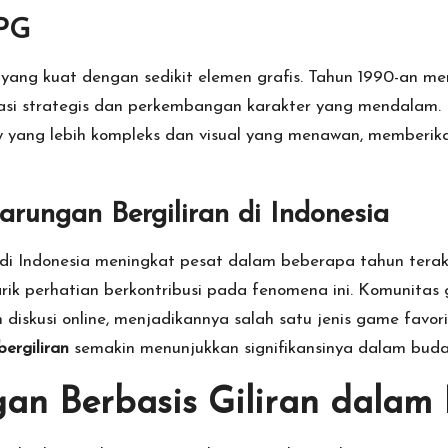
RPG
ang kuat dengan sedikit elemen grafis. Tahun 1990-an men
asi strategis dan perkembangan karakter yang mendalam
 yang lebih kompleks dan visual yang menawan, memberik
ungan Bergiliran di Indonesia
di Indonesia meningkat pesat dalam beberapa tahun terakhi
ik perhatian berkontribusi pada fenomena ini. Komunitas 
diskusi online, menjadikannya salah satu jenis game favo
ergiliran
semakin menunjukkan signifikansinya dalam buda
an Berbasis Giliran dalam