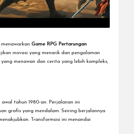
ni menawarkan
Game RPG Pertarungan
ikan inovasi yang menarik dan pengalaman
s yang menawan dan cerita yang lebih kompleks,
awal tahun 1980-an. Perjalanan ini
an grafis yang mendalam. Seiring berjalannya
menakjubkan. Transformasi ini menandai