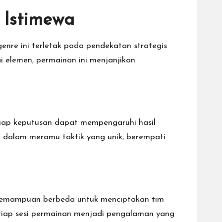
Istimewa
genre ini terletak pada pendekatan strategis
elemen, permainan ini menjanjikan
etiap keputusan dapat mempengaruhi hasil
i dalam meramu taktik yang unik, berempati
 kemampuan berbeda untuk menciptakan tim
etiap sesi permainan menjadi pengalaman yang