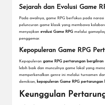
n
Sejarah dan Evolusi Game 
I
Pada awalnya, game RPG berfokus pada narasi y
n
peluncuran game klasik yang membawa kolabor
menyajikan
evolusi Game RPG
melalui gameplay
t
penggemar.
e
Kepopuleran Game RPG Pertar
r
Kepopuleran
game RPG pertarungan bergiliran
n
lebih baik dan munculnya game lokal yang menar
a
memperkenalkan genre ini melalui turnamen dan 
demikian,
kepopuleran Game RPG pertarungan b
si
Keunggulan Pertarung
o