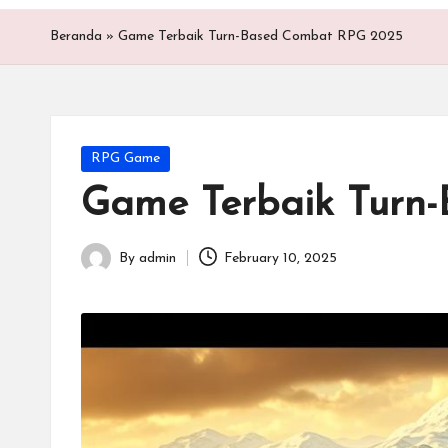
t
a
Beranda
»
Game Terbaik Turn-Based Combat RPG 2025
r
G
Posted
RPG Game
a
in
Game Terbaik Turn
m
e
By
admin
February 10, 2025
Posted
by
E
s
p
o