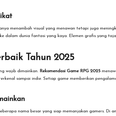
ikat
anya menambah visual yang menawan tetapi juga meningka
dalam dunia fantasi yang kaya. Elemen grafis yang tajam
rbaik Tahun 2025
ng wajib dimainkan.
Rekomendasi Game RPG 2025
menawar
g terkenal sampai indie. Setiap game memberikan pengala
imainkan
beberapa nama besar yang siap memanjakan gamers. Di an