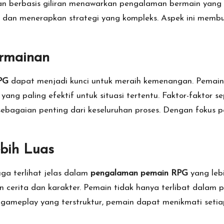
n berbasis giliran menawarkan pengalaman bermain yang 
dan menerapkan strategi yang kompleks. Aspek ini membua
ermainan
PG
dapat menjadi kunci untuk meraih kemenangan. Pemain 
ang paling efektif untuk situasi tertentu. Faktor-faktor s
bagaian penting dari keseluruhan proses. Dengan fokus pa
bih Luas
ga terlihat jelas dalam
pengalaman pemain RPG
yang leb
cerita dan karakter. Pemain tidak hanya terlibat dalam p
n gameplay yang terstruktur, pemain dapat menikmati set