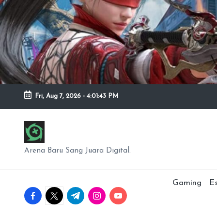
Skip
to
content
Fri, Aug 7, 2026
-
4:01:45 PM
S
e
Arena Baru Sang Juara Digital.
p
Gaming
E
u
facebook.com
twitter.com
t.me
instagram.com
youtube.com