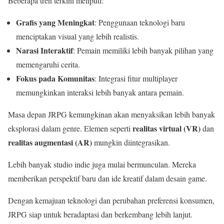
Beberapa tren terkini meliputi:
Grafis yang Meningkat
: Penggunaan teknologi baru
menciptakan visual yang lebih realistis.
Narasi Interaktif
: Pemain memiliki lebih banyak pilihan yang
memengaruhi cerita.
Fokus pada Komunitas
: Integrasi fitur multiplayer
memungkinkan interaksi lebih banyak antara pemain.
Masa depan JRPG kemungkinan akan menyaksikan lebih banyak
realitas virtual (VR)
eksplorasi dalam genre. Elemen seperti
dan
realitas augmentasi (AR)
mungkin diintegrasikan.
Lebih banyak studio indie juga mulai bermunculan. Mereka
memberikan perspektif baru dan ide kreatif dalam desain game.
Dengan kemajuan teknologi dan perubahan preferensi konsumen,
JRPG siap untuk beradaptasi dan berkembang lebih lanjut.