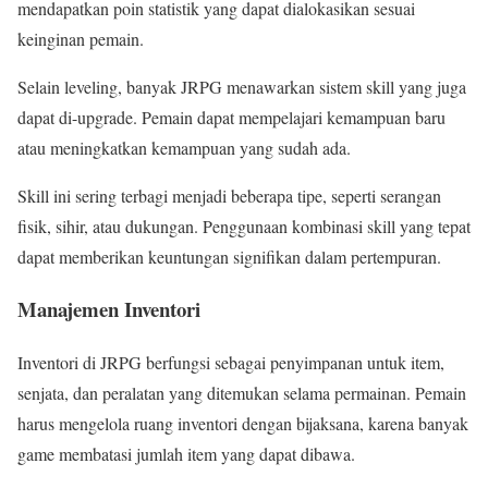
mendapatkan poin statistik yang dapat dialokasikan sesuai
keinginan pemain.
Selain leveling, banyak JRPG menawarkan sistem skill yang juga
dapat di-upgrade. Pemain dapat mempelajari kemampuan baru
atau meningkatkan kemampuan yang sudah ada.
Skill ini sering terbagi menjadi beberapa tipe, seperti serangan
fisik, sihir, atau dukungan. Penggunaan kombinasi skill yang tepat
dapat memberikan keuntungan signifikan dalam pertempuran.
Manajemen Inventori
Inventori di JRPG berfungsi sebagai penyimpanan untuk item,
senjata, dan peralatan yang ditemukan selama permainan. Pemain
harus mengelola ruang inventori dengan bijaksana, karena banyak
game membatasi jumlah item yang dapat dibawa.