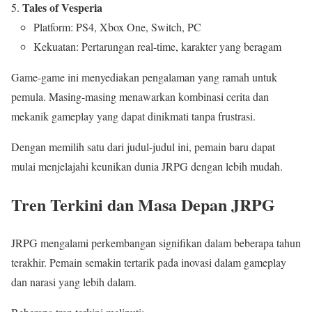
Tales of Vesperia
Platform: PS4, Xbox One, Switch, PC
Kekuatan: Pertarungan real-time, karakter yang beragam
Game-game ini menyediakan pengalaman yang ramah untuk
pemula. Masing-masing menawarkan kombinasi cerita dan
mekanik gameplay yang dapat dinikmati tanpa frustrasi.
Dengan memilih satu dari judul-judul ini, pemain baru dapat
mulai menjelajahi keunikan dunia JRPG dengan lebih mudah.
Tren Terkini dan Masa Depan JRPG
JRPG mengalami perkembangan signifikan dalam beberapa tahun
terakhir. Pemain semakin tertarik pada inovasi dalam gameplay
dan narasi yang lebih dalam.