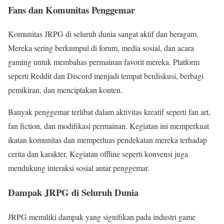
Fans dan Komunitas Penggemar
Komunitas JRPG di seluruh dunia sangat aktif dan beragam.
Mereka sering berkumpul di forum, media sosial, dan acara
gaming untuk membahas permainan favorit mereka. Platform
seperti Reddit dan Discord menjadi tempat berdiskusi, berbagi
pemikiran, dan menciptakan konten.
Banyak penggemar terlibat dalam aktivitas kreatif seperti fan art,
fan fiction, dan modifikasi permainan. Kegiatan ini memperkuat
ikatan komunitas dan memperluas pendekatan mereka terhadap
cerita dan karakter. Kegiatan offline seperti konvensi juga
mendukung interaksi sosial antar penggemar.
Dampak JRPG di Seluruh Dunia
JRPG memiliki dampak yang signifikan pada industri game