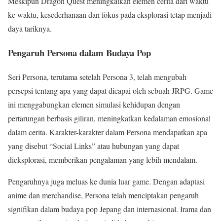
Meskipun Dragon Quest meningkatkan elemen cerita dari waktu
ke waktu, kesederhanaan dan fokus pada eksplorasi tetap menjadi
daya tariknya.
Pengaruh Persona dalam Budaya Pop
Seri Persona, terutama setelah Persona 3, telah mengubah
persepsi tentang apa yang dapat dicapai oleh sebuah JRPG. Game
ini menggabungkan elemen simulasi kehidupan dengan
pertarungan berbasis giliran, meningkatkan kedalaman emosional
dalam cerita. Karakter-karakter dalam Persona mendapatkan apa
yang disebut “Social Links” atau hubungan yang dapat
dieksplorasi, memberikan pengalaman yang lebih mendalam.
Pengaruhnya juga meluas ke dunia luar game. Dengan adaptasi
anime dan merchandise, Persona telah menciptakan pengaruh
signifikan dalam budaya pop Jepang dan internasional. Irama dan