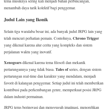
tema musiknya sering kali menjadi bahan perbincangan,
menambah daya tarik kolektif bagi penggemar.
Judul Lain yang Ikonik
Selain tiga waralaba besar ini, ada banyak judul JRPG lain yang
Chrono Trigger
telah mencuri perhatian pemain. Contohnya,
yang dikenal karena alur cerita yang kompleks dan sistem
perjalanan waktu yang inovatif.
Xenogears
dikenal karena tema filosofi dan mekanik
Tales of
pertarungannya yang tidak biasa.
series, dengan sistem
pertarungan real-time dan karakter yang mendalam, menjadi
favorit di kalangan penggemar. Setiap judul ini telah memberikan
kontribusi pada perkembangan genre, memperkuat posisi JRPG
dalam industri permainan.
JRPG terus berinovasi dan menggugah imajinasi, menorehkan