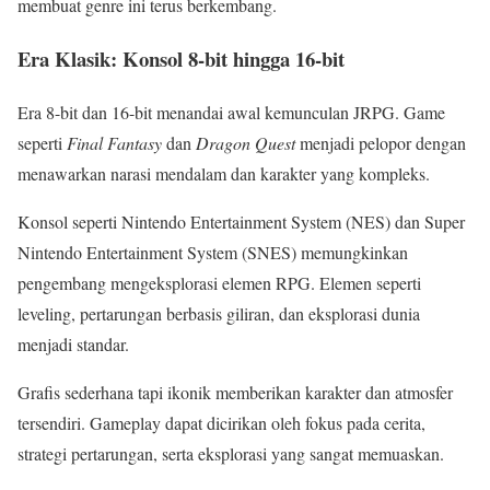
membuat genre ini terus berkembang.
Era Klasik: Konsol 8-bit hingga 16-bit
Era 8-bit dan 16-bit menandai awal kemunculan JRPG. Game
seperti
Final Fantasy
dan
Dragon Quest
menjadi pelopor dengan
menawarkan narasi mendalam dan karakter yang kompleks.
Konsol seperti Nintendo Entertainment System (NES) dan Super
Nintendo Entertainment System (SNES) memungkinkan
pengembang mengeksplorasi elemen RPG. Elemen seperti
leveling, pertarungan berbasis giliran, dan eksplorasi dunia
menjadi standar.
Grafis sederhana tapi ikonik memberikan karakter dan atmosfer
tersendiri. Gameplay dapat dicirikan oleh fokus pada cerita,
strategi pertarungan, serta eksplorasi yang sangat memuaskan.