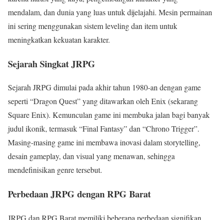
mendalam, dan dunia yang luas untuk dijelajahi. Mesin permainan
ini sering menggunakan sistem leveling dan item untuk
meningkatkan kekuatan karakter.
Sejarah Singkat JRPG
Sejarah JRPG dimulai pada akhir tahun 1980-an dengan game
seperti “Dragon Quest” yang ditawarkan oleh Enix (sekarang
Square Enix). Kemunculan game ini membuka jalan bagi banyak
judul ikonik, termasuk “Final Fantasy” dan “Chrono Trigger”.
Masing-masing game ini membawa inovasi dalam storytelling,
desain gameplay, dan visual yang menawan, sehingga
mendefinisikan genre tersebut.
Perbedaan JRPG dengan RPG Barat
JRPG dan RPG Barat memiliki beberapa perbedaan signifikan.