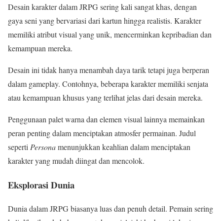
Desain karakter dalam JRPG sering kali sangat khas, dengan
gaya seni yang bervariasi dari kartun hingga realistis. Karakter
memiliki atribut visual yang unik, mencerminkan kepribadian dan
kemampuan mereka.
Desain ini tidak hanya menambah daya tarik tetapi juga berperan
dalam gameplay. Contohnya, beberapa karakter memiliki senjata
atau kemampuan khusus yang terlihat jelas dari desain mereka.
Penggunaan palet warna dan elemen visual lainnya memainkan
peran penting dalam menciptakan atmosfer permainan. Judul
seperti
Persona
menunjukkan keahlian dalam menciptakan
karakter yang mudah diingat dan mencolok.
Eksplorasi Dunia
Dunia dalam JRPG biasanya luas dan penuh detail. Pemain sering