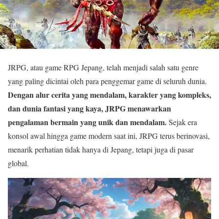
JRPG, atau game RPG Jepang, telah menjadi salah satu genre
yang paling dicintai oleh para penggemar game di seluruh dunia.
Dengan alur cerita yang mendalam, karakter yang kompleks,
dan dunia fantasi yang kaya, JRPG menawarkan
pengalaman bermain yang unik dan mendalam.
Sejak era
konsol awal hingga game modern saat ini, JRPG terus berinovasi,
menarik perhatian tidak hanya di Jepang, tetapi juga di pasar
global.