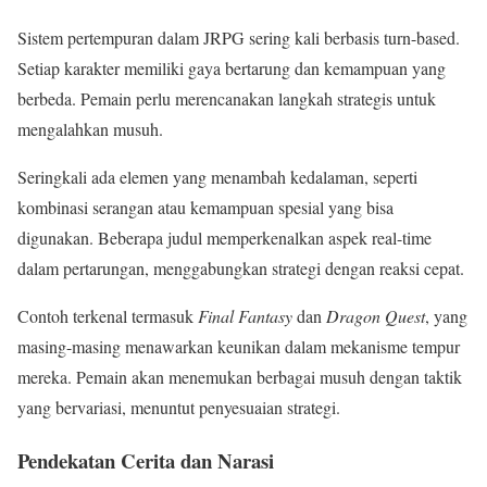
Sistem pertempuran dalam JRPG sering kali berbasis turn-based.
Setiap karakter memiliki gaya bertarung dan kemampuan yang
berbeda. Pemain perlu merencanakan langkah strategis untuk
mengalahkan musuh.
Seringkali ada elemen yang menambah kedalaman, seperti
kombinasi serangan atau kemampuan spesial yang bisa
digunakan. Beberapa judul memperkenalkan aspek real-time
dalam pertarungan, menggabungkan strategi dengan reaksi cepat.
Contoh terkenal termasuk
Final Fantasy
dan
Dragon Quest
, yang
masing-masing menawarkan keunikan dalam mekanisme tempur
mereka. Pemain akan menemukan berbagai musuh dengan taktik
yang bervariasi, menuntut penyesuaian strategi.
Pendekatan Cerita dan Narasi