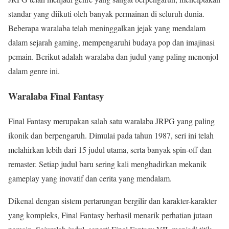
standar yang diikuti oleh banyak permainan di seluruh dunia.
Beberapa waralaba telah meninggalkan jejak yang mendalam
dalam sejarah gaming, mempengaruhi budaya pop dan imajinasi
pemain. Berikut adalah waralaba dan judul yang paling menonjol
dalam genre ini.
Waralaba Final Fantasy
Final Fantasy merupakan salah satu waralaba JRPG yang paling
ikonik dan berpengaruh. Dimulai pada tahun 1987, seri ini telah
melahirkan lebih dari 15 judul utama, serta banyak spin-off dan
remaster. Setiap judul baru sering kali menghadirkan mekanik
gameplay yang inovatif dan cerita yang mendalam.
Dikenal dengan sistem pertarungan bergilir dan karakter-karakter
yang kompleks, Final Fantasy berhasil menarik perhatian jutaan