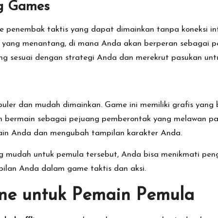
ing Games
e penembak taktis yang dapat dimainkan tanpa koneksi in
 yang menantang, di mana Anda akan berperan sebagai pe
yang sesuai dengan strategi Anda dan merekrut pasukan 
uler dan mudah dimainkan. Game ini memiliki grafis yang 
an bermain sebagai pejuang pemberontak yang melawan p
ain Anda dan mengubah tampilan karakter Anda.
mudah untuk pemula tersebut, Anda bisa menikmati pen
lan Anda dalam game taktis dan aksi.
ne untuk Pemain Pemula