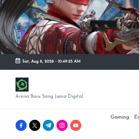
Skip
to
content
Sat, Aug 8, 2026
-
10:49:26 AM
S
e
Arena Baru Sang Juara Digital.
p
Gaming
E
u
facebook.com
twitter.com
t.me
instagram.com
youtube.com