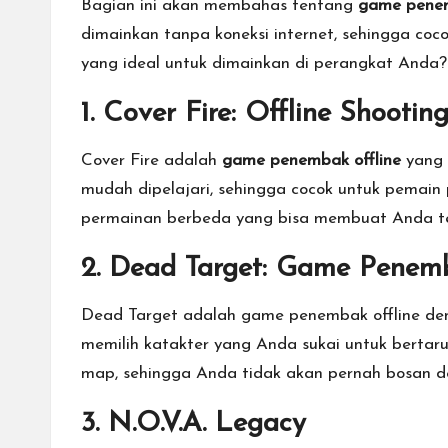
Bagian ini akan membahas tentang
game penem
dimainkan tanpa koneksi internet, sehingga co
yang ideal untuk dimainkan di perangkat Anda
1. Cover Fire: Offline Shooti
Cover Fire adalah
game penembak offline
yang 
mudah dipelajari, sehingga cocok untuk pemai
permainan berbeda yang bisa membuat Anda tet
2. Dead Target: Game Penem
Dead Target adalah game penembak offline den
memilih katakter yang Anda sukai untuk bertar
map, sehingga Anda tidak akan pernah bosan d
3. N.O.V.A. Legacy