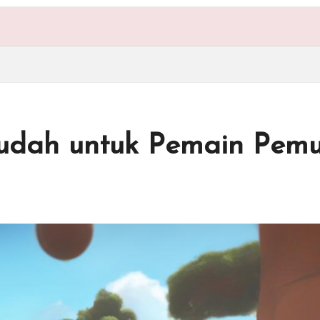
dah untuk Pemain Pemu