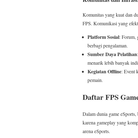
Komunitas yang kuat dan du
FPS. Komunikasi yang efekti
Platform Sosial
: Forum, 
berbagi pengalaman.
Sumber Daya Pelatihan
menarik lebih banyak ind
Kegiatan Offline
: Event 
pemain.
Daftar FPS Game
Dalam dunia game eSports, 
karena gameplay yang kompe
arena eSports.