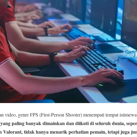
an video, genre FPS (First-Person Shooter) menempati tempat istimewa
ng paling banyak dimainkan dan diikuti di seluruh dunia, sepert
dan Valorant, tidak hanya menarik perhatian pemain, tetapi juga j