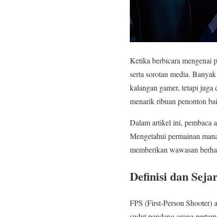
Ketika berbicara mengenai 
serta sorotan media. Banyak 
kalangan gamer, tetapi juga 
menarik ribuan penonton bai
Dalam artikel ini, pembaca
Mengetahui permainan mana
memberikan wawasan berharg
Definisi dan Sej
FPS (First-Person Shooter) 
sudut pandang orang pertam