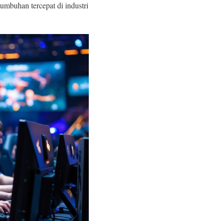
tumbuhan tercepat di industri