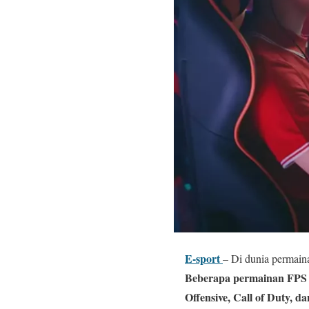
E-sport
– Di dunia permain
Beberapa permainan FPS ya
Offensive, Call of Duty, 