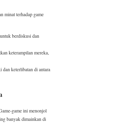
an minat terhadap game
untuk berdiskusi dan
tkan keterampilan mereka,
 dan keterlibatan di antara
a
. Game-game ini menonjol
ling banyak dimainkan di