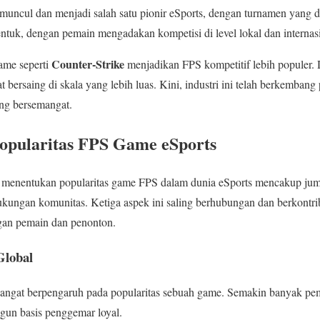
muncul dan menjadi salah satu pionir eSports, dengan turnamen yang di
tuk, dengan pemain mengadakan kompetisi di level lokal dan internasi
Counter-Strike
ame seperti
menjadikan FPS kompetitif lebih populer.
t bersaing di skala yang lebih luas. Kini, industri ini telah berkembang
ang bersemangat.
opularitas FPS Game eSports
 menentukan popularitas game FPS dalam dunia eSports mencakup juml
ukungan komunitas. Ketiga aspek ini saling berhubungan dan berkontr
angan pemain dan penonton.
Global
sangat berpengaruh pada popularitas sebuah game. Semakin banyak pem
gun basis penggemar loyal.