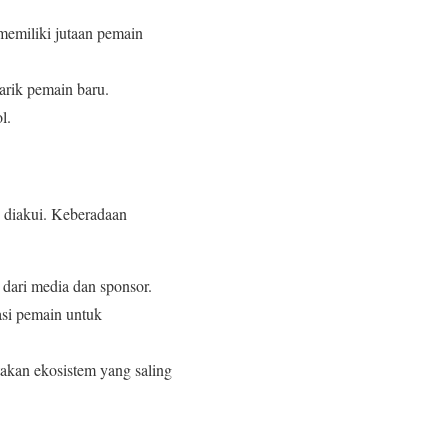
memiliki jutaan pemain
arik pemain baru.
l.
 diakui. Keberadaan
dari media dan sponsor.
asi pemain untuk
akan ekosistem yang saling