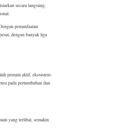
siarkan secara langsung.
onal.
 Dengan pemanfaatan
 pesat, dengan banyak liga
ah pemain aktif, ekosistem
ibusi pada pertumbuhan dan
ain yang terlibat, semakin