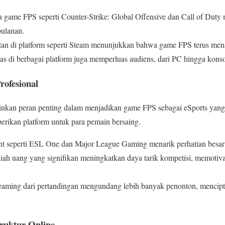
a game FPS seperti Counter-Strike: Global Offensive dan Call of Duty 
bulanan.
tan di platform seperti Steam menunjukkan bahwa game FPS terus men
itas di berbagai platform juga memperluas audiens, dari PC hingga konso
ofesional
nkan peran penting dalam menjadikan game FPS sebagai eSports yang
rikan platform untuk para pemain bersaing.
nt seperti ESL One dan Major League Gaming menarik perhatian besar 
iah uang yang signifikan meningkatkan daya tarik kompetisi, memotiv
treaming dari pertandingan mengundang lebih banyak penonton, mencipt
ruktur Online