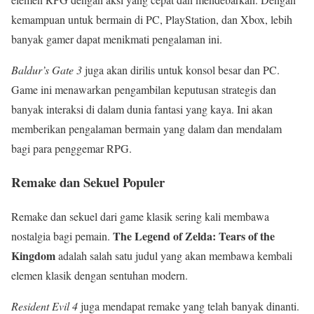
kemampuan untuk bermain di PC, PlayStation, dan Xbox, lebih
banyak gamer dapat menikmati pengalaman ini.
Baldur’s Gate 3
juga akan dirilis untuk konsol besar dan PC.
Game ini menawarkan pengambilan keputusan strategis dan
banyak interaksi di dalam dunia fantasi yang kaya. Ini akan
memberikan pengalaman bermain yang dalam dan mendalam
bagi para penggemar RPG.
Remake dan Sekuel Populer
Remake dan sekuel dari game klasik sering kali membawa
The Legend of Zelda: Tears of the
nostalgia bagi pemain.
Kingdom
adalah salah satu judul yang akan membawa kembali
elemen klasik dengan sentuhan modern.
Resident Evil 4
juga mendapat remake yang telah banyak dinanti.