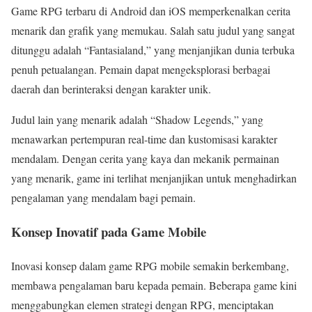
Game RPG terbaru di Android dan iOS memperkenalkan cerita
menarik dan grafik yang memukau. Salah satu judul yang sangat
ditunggu adalah “Fantasialand,” yang menjanjikan dunia terbuka
penuh petualangan. Pemain dapat mengeksplorasi berbagai
daerah dan berinteraksi dengan karakter unik.
Judul lain yang menarik adalah “Shadow Legends,” yang
menawarkan pertempuran real-time dan kustomisasi karakter
mendalam. Dengan cerita yang kaya dan mekanik permainan
yang menarik, game ini terlihat menjanjikan untuk menghadirkan
pengalaman yang mendalam bagi pemain.
Konsep Inovatif pada Game Mobile
Inovasi konsep dalam game RPG mobile semakin berkembang,
membawa pengalaman baru kepada pemain. Beberapa game kini
menggabungkan elemen strategi dengan RPG, menciptakan