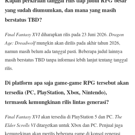
Kapan perkiraan tanggal rilis tiap judul RPG besar
yang sudah diumumkan, dan mana yang masih
berstatus TBD?
Final Fantasy XVI
diharapkan rilis pada 23 Juni 2026.
Dragon
Age: Dreadwolf
mungkin akan dirilis pada akhir tahun 2026,
namun masih belum ada tanggal pasti. Beberapa judul lainnya
masih berstatus TBD tanpa informasi lebih lanjut tentang tanggal
rilis.
Di platform apa saja game-game RPG tersebut akan
tersedia (PC, PlayStation, Xbox, Nintendo),
termasuk kemungkinan rilis lintas generasi?
Final Fantasy XVI
akan tersedia di PlayStation 5 dan PC.
The
Elder Scrolls VI
ditargetkan untuk Xbox dan PC. Penjual juga
kemungkinan akan merilis beberapa game di konsol generasi