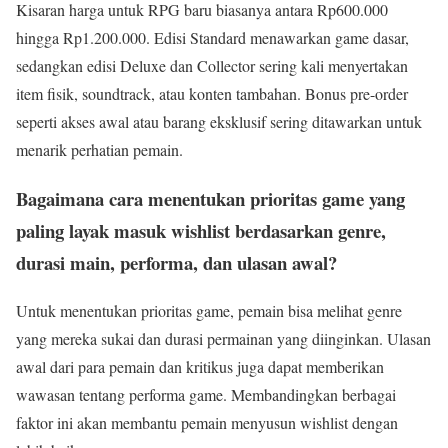
Kisaran harga untuk RPG baru biasanya antara Rp600.000
hingga Rp1.200.000. Edisi Standard menawarkan game dasar,
sedangkan edisi Deluxe dan Collector sering kali menyertakan
item fisik, soundtrack, atau konten tambahan. Bonus pre-order
seperti akses awal atau barang eksklusif sering ditawarkan untuk
menarik perhatian pemain.
Bagaimana cara menentukan prioritas game yang
paling layak masuk wishlist berdasarkan genre,
durasi main, performa, dan ulasan awal?
Untuk menentukan prioritas game, pemain bisa melihat genre
yang mereka sukai dan durasi permainan yang diinginkan. Ulasan
awal dari para pemain dan kritikus juga dapat memberikan
wawasan tentang performa game. Membandingkan berbagai
faktor ini akan membantu pemain menyusun wishlist dengan