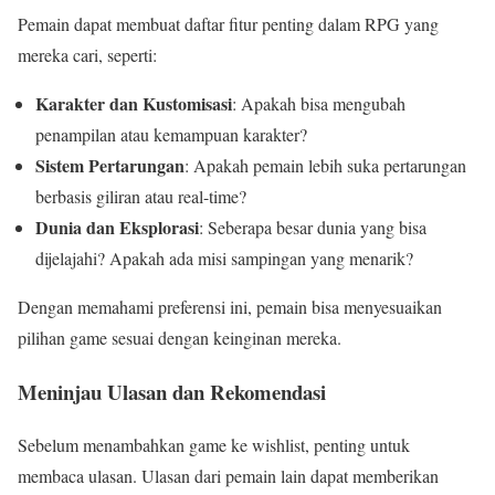
Pemain dapat membuat daftar fitur penting dalam RPG yang
mereka cari, seperti:
Karakter dan Kustomisasi
: Apakah bisa mengubah
penampilan atau kemampuan karakter?
Sistem Pertarungan
: Apakah pemain lebih suka pertarungan
berbasis giliran atau real-time?
Dunia dan Eksplorasi
: Seberapa besar dunia yang bisa
dijelajahi? Apakah ada misi sampingan yang menarik?
Dengan memahami preferensi ini, pemain bisa menyesuaikan
pilihan game sesuai dengan keinginan mereka.
Meninjau Ulasan dan Rekomendasi
Sebelum menambahkan game ke wishlist, penting untuk
membaca ulasan. Ulasan dari pemain lain dapat memberikan