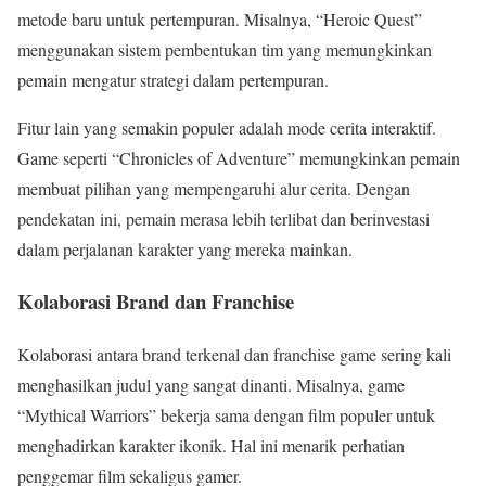
metode baru untuk pertempuran. Misalnya, “Heroic Quest”
menggunakan sistem pembentukan tim yang memungkinkan
pemain mengatur strategi dalam pertempuran.
Fitur lain yang semakin populer adalah mode cerita interaktif.
Game seperti “Chronicles of Adventure” memungkinkan pemain
membuat pilihan yang mempengaruhi alur cerita. Dengan
pendekatan ini, pemain merasa lebih terlibat dan berinvestasi
dalam perjalanan karakter yang mereka mainkan.
Kolaborasi Brand dan Franchise
Kolaborasi antara brand terkenal dan franchise game sering kali
menghasilkan judul yang sangat dinanti. Misalnya, game
“Mythical Warriors” bekerja sama dengan film populer untuk
menghadirkan karakter ikonik. Hal ini menarik perhatian
penggemar film sekaligus gamer.