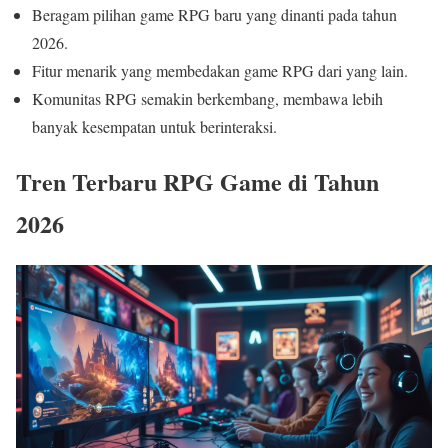
Beragam pilihan game RPG baru yang dinanti pada tahun
2026.
Fitur menarik yang membedakan game RPG dari yang lain.
Komunitas RPG semakin berkembang, membawa lebih
banyak kesempatan untuk berinteraksi.
Tren Terbaru RPG Game di Tahun
2026