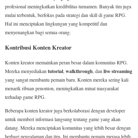
profesional meningkatkan kredibilitas turnamen. Banyak tim juga
mulai terbentuk, berfokus pada strategi dan skill di game RPG.
Hal ini menciptakan lingkungan yang kompetitif dan
menyenangkan bagi semua orang.
Kontribusi Konten Kreator
Konten kreator memainkan peran besar dalam komunitas RPG.
tutorial
walkthrough
live streaming
Mereka menyediakan
,
, dan
yang sangat membantu pemain baru. Konten mereka sering kali
menarik ribuan penonton, meningkatkan minat masyarakat
terhadap game RPG.
Beberapa konten kreator juga berkolaborasi dengan developer
untuk memberi informasi langsung tentang game yang akan
datang. Mereka menciptakan komunitas yang lebih besar dengan
berbagi pengalaman dan tips. Ini membantu pemain merasa lebih