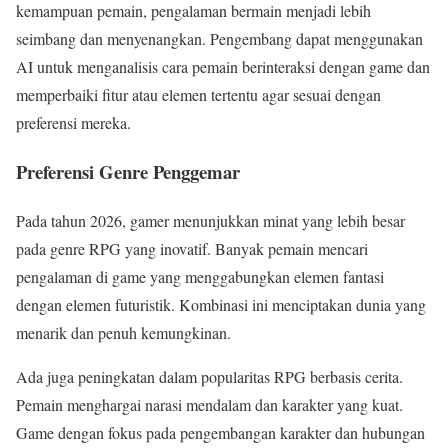
kemampuan pemain, pengalaman bermain menjadi lebih
seimbang dan menyenangkan. Pengembang dapat menggunakan
AI untuk menganalisis cara pemain berinteraksi dengan game dan
memperbaiki fitur atau elemen tertentu agar sesuai dengan
preferensi mereka.
Preferensi Genre Penggemar
Pada tahun 2026, gamer menunjukkan minat yang lebih besar
pada genre RPG yang inovatif. Banyak pemain mencari
pengalaman di game yang menggabungkan elemen fantasi
dengan elemen futuristik. Kombinasi ini menciptakan dunia yang
menarik dan penuh kemungkinan.
Ada juga peningkatan dalam popularitas RPG berbasis cerita.
Pemain menghargai narasi mendalam dan karakter yang kuat.
Game dengan fokus pada pengembangan karakter dan hubungan