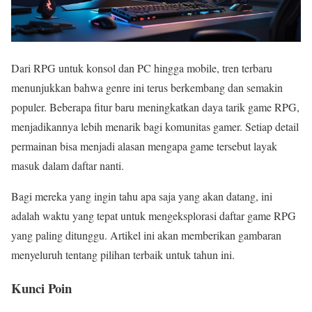
Dari RPG untuk konsol dan PC hingga mobile, tren terbaru
menunjukkan bahwa genre ini terus berkembang dan semakin
populer. Beberapa fitur baru meningkatkan daya tarik game RPG,
menjadikannya lebih menarik bagi komunitas gamer. Setiap detail
permainan bisa menjadi alasan mengapa game tersebut layak
masuk dalam daftar nanti.
Bagi mereka yang ingin tahu apa saja yang akan datang, ini
adalah waktu yang tepat untuk mengeksplorasi daftar game RPG
yang paling ditunggu. Artikel ini akan memberikan gambaran
menyeluruh tentang pilihan terbaik untuk tahun ini.
Kunci Poin