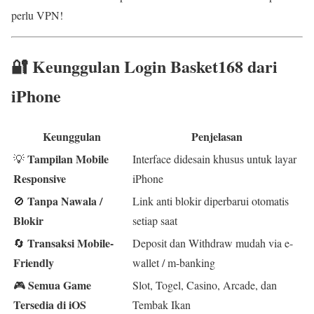
perlu VPN!
🔐 Keunggulan Login Basket168 dari
iPhone
Keunggulan
Penjelasan
Tampilan Mobile
💡
Interface didesain khusus untuk layar
Responsive
iPhone
Tanpa Nawala /
🚫
Link anti blokir diperbarui otomatis
Blokir
setiap saat
Transaksi Mobile-
🔄
Deposit dan Withdraw mudah via e-
Friendly
wallet / m-banking
Semua Game
🎮
Slot, Togel, Casino, Arcade, dan
Tersedia di iOS
Tembak Ikan