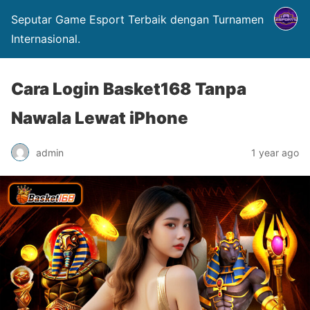
Seputar Game Esport Terbaik dengan Turnamen
Internasional.
Cara Login Basket168 Tanpa
Nawala Lewat iPhone
admin
1 year ago