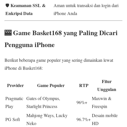
Keamanan SSL &
🛡️
Aman untuk transaksi dan login dari
Enkripsi Data
iPhone Anda
🎰 Game Basket168 yang Paling Dicari
Pengguna iPhone
Berikut beberapa game populer yang sering dimainkan lewat
iPhone di Basket168:
Fitur
Provider
Game Populer
RTP
Unggulan
Pragmatic
Gates of Olympus,
Maxwin &
96%+
Play
Starlight Princess
Freespin
Mahjong Ways, Lucky
Desain mobile
PG Soft
96.7%+
Neko
HD