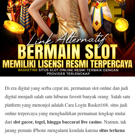
Di era digital yang serba cepat ini, permainan slot online dan judi
digital menjadi salah satu hiburan favorit banyak orang. Salah satu
platform yang menonjol adalah Cara Login Basket168, situs judi
online terpercaya yang menghadirkan permainan lengkap mulai
slot gacor, togel, hingga baccarat live casino
dari
. Namun, tak
situs terkena
jarang pemain iPhone mengalami kendala karena