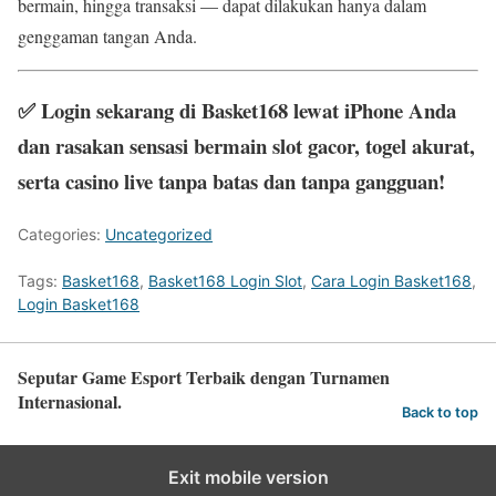
bermain, hingga transaksi — dapat dilakukan hanya dalam
genggaman tangan Anda.
✅
Login sekarang di Basket168 lewat iPhone Anda
dan rasakan sensasi bermain slot gacor, togel akurat,
serta casino live tanpa batas dan tanpa gangguan!
Categories:
Uncategorized
Tags:
Basket168
,
Basket168 Login Slot
,
Cara Login Basket168
,
Login Basket168
Seputar Game Esport Terbaik dengan Turnamen
Internasional.
Back to top
Exit mobile version