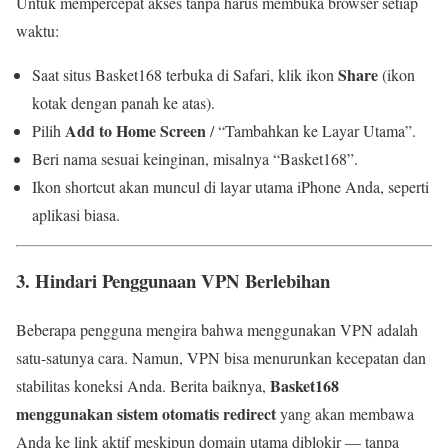
Untuk mempercepat akses tanpa harus membuka browser setiap
waktu:
Share
Saat situs Basket168 terbuka di Safari, klik ikon
(ikon
kotak dengan panah ke atas).
Add to Home Screen
Pilih
/ “Tambahkan ke Layar Utama”.
Beri nama sesuai keinginan, misalnya “Basket168”.
Ikon shortcut akan muncul di layar utama iPhone Anda, seperti
aplikasi biasa.
3. Hindari Penggunaan VPN Berlebihan
Beberapa pengguna mengira bahwa menggunakan VPN adalah
satu-satunya cara. Namun, VPN bisa menurunkan kecepatan dan
Basket168
stabilitas koneksi Anda. Berita baiknya,
menggunakan sistem otomatis redirect
yang akan membawa
Anda ke link aktif meskipun domain utama diblokir — tanpa