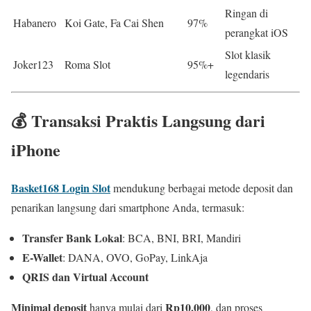
Ringan di
Habanero
Koi Gate, Fa Cai Shen
97%
perangkat iOS
Slot klasik
Joker123
Roma Slot
95%+
legendaris
💰 Transaksi Praktis Langsung dari
iPhone
Basket168 Login Slot
mendukung berbagai metode deposit dan
penarikan langsung dari smartphone Anda, termasuk:
Transfer Bank Lokal
: BCA, BNI, BRI, Mandiri
E-Wallet
: DANA, OVO, GoPay, LinkAja
QRIS dan Virtual Account
Minimal deposit
Rp10.000
hanya mulai dari
, dan proses