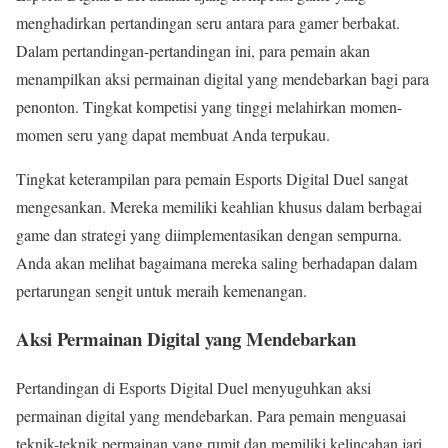
menghadirkan pertandingan seru antara para gamer berbakat.
Dalam pertandingan-pertandingan ini, para pemain akan
menampilkan aksi permainan digital yang mendebarkan bagi para
penonton. Tingkat kompetisi yang tinggi melahirkan momen-
momen seru yang dapat membuat Anda terpukau.
Tingkat keterampilan para pemain Esports Digital Duel sangat
mengesankan. Mereka memiliki keahlian khusus dalam berbagai
game dan strategi yang diimplementasikan dengan sempurna.
Anda akan melihat bagaimana mereka saling berhadapan dalam
pertarungan sengit untuk meraih kemenangan.
Aksi Permainan Digital yang Mendebarkan
Pertandingan di Esports Digital Duel menyuguhkan aksi
permainan digital yang mendebarkan. Para pemain menguasai
teknik-teknik permainan yang rumit dan memiliki kelincahan jari