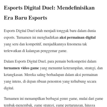
Esports Digital Duel: Mendefinisikan
Era Baru Esports
Esports Digital Duel telah menjadi tonggak baru dalam dunia
aksi permainan digital
esports. Turnamen ini menghadirkan
yang seru dan kompetitif, menjadikannya fenomena tak
terlewatkan di kalangan penggemar game.
Dalam Esports Digital Duel, para pemain berkompetisi dalam
turnamen video game
yang menuntut keterampilan, strategi, dan
ketangkasan. Mereka saling berhadapan dalam aksi permainan
yang intens, di depan ribuan penonton yang terhubung secara
digital.
Turnamen ini menampilkan berbagai genre game, mulai dari game
tembak-menembak, game strategi, game pertarungan, hingga