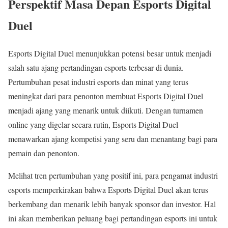
Perspektif Masa Depan Esports Digital
Duel
Esports Digital Duel menunjukkan potensi besar untuk menjadi
salah satu ajang pertandingan esports terbesar di dunia.
Pertumbuhan pesat industri esports dan minat yang terus
meningkat dari para penonton membuat Esports Digital Duel
menjadi ajang yang menarik untuk diikuti. Dengan turnamen
online yang digelar secara rutin, Esports Digital Duel
menawarkan ajang kompetisi yang seru dan menantang bagi para
pemain dan penonton.
Melihat tren pertumbuhan yang positif ini, para pengamat industri
esports memperkirakan bahwa Esports Digital Duel akan terus
berkembang dan menarik lebih banyak sponsor dan investor. Hal
ini akan memberikan peluang bagi pertandingan esports ini untuk