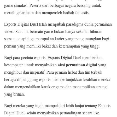
game simulasi. Peserta dari berbagai negara bersaing untuk
meraih gelar juara dan memperoleh hadiah fantastis.
Esports Digital Duel telah mengubah paradigma dunia permainan
video. Saat ini, bermain game bukan hanya sekadar hiburan
semata, tetapi juga merupakan karier yang menguntungkan bagi
pemain yang memiliki bakat dan keterampilan yang tinggi.
Bagi para pecinta esports, Esports Digital Duel memberikan
aksi permainan digital
kesempatan untuk menyaksikan
yang
menghibur dan inspiratif. Para pemain hebat dan tim terbaik
berlaga di panggung esports, mempertunjukkan keahlian mereka
dalam mengendalikan karakter game dan menampilkan strategi
yang brilian.
Bagi mereka yang ingin mempelajari lebih lanjut tentang Esports
Digital Duel, selain menyaksikan pertandingan secara live