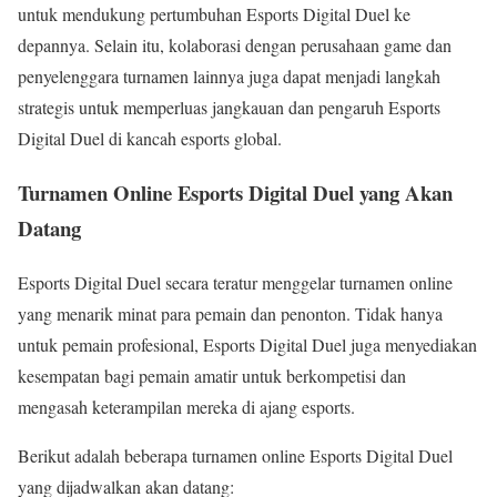
untuk mendukung pertumbuhan Esports Digital Duel ke
depannya. Selain itu, kolaborasi dengan perusahaan game dan
penyelenggara turnamen lainnya juga dapat menjadi langkah
strategis untuk memperluas jangkauan dan pengaruh Esports
Digital Duel di kancah esports global.
Turnamen Online Esports Digital Duel yang Akan
Datang
Esports Digital Duel secara teratur menggelar turnamen online
yang menarik minat para pemain dan penonton. Tidak hanya
untuk pemain profesional, Esports Digital Duel juga menyediakan
kesempatan bagi pemain amatir untuk berkompetisi dan
mengasah keterampilan mereka di ajang esports.
Berikut adalah beberapa turnamen online Esports Digital Duel
yang dijadwalkan akan datang: