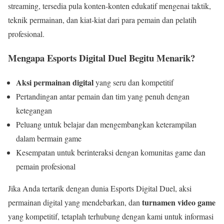
streaming, tersedia pula konten-konten edukatif mengenai taktik,
teknik permainan, dan kiat-kiat dari para pemain dan pelatih
profesional.
Mengapa Esports Digital Duel Begitu Menarik?
Aksi permainan digital
yang seru dan kompetitif
Pertandingan antar pemain dan tim yang penuh dengan
ketegangan
Peluang untuk belajar dan mengembangkan keterampilan
dalam bermain game
Kesempatan untuk berinteraksi dengan komunitas game dan
pemain profesional
Jika Anda tertarik dengan dunia Esports Digital Duel, aksi
turnamen video game
permainan digital yang mendebarkan, dan
yang kompetitif, tetaplah terhubung dengan kami untuk informasi